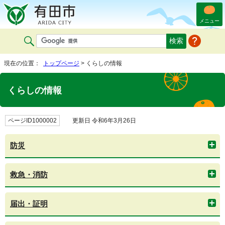
メニュー
現在の位置：
トップページ
> くらしの情報
くらしの情報
ページID1000002
更新日 令和6年3月26日
防災
救急・消防
届出・証明