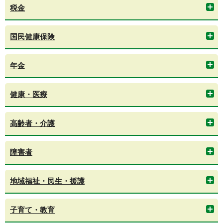
税金
国民健康保険
年金
健康・医療
高齢者・介護
障害者
地域福祉・民生・援護
子育て・教育