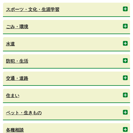
スポーツ・文化・生涯学習
ごみ・環境
水道
防犯・生活
交通・道路
住まい
ペット・生きもの
各種相談