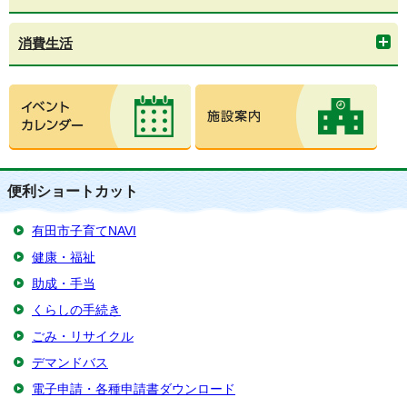
消費生活
便利ショートカット
有田市子育てNAVI
健康・福祉
助成・手当
くらしの手続き
ごみ・リサイクル
デマンドバス
電子申請・各種申請書ダウンロード