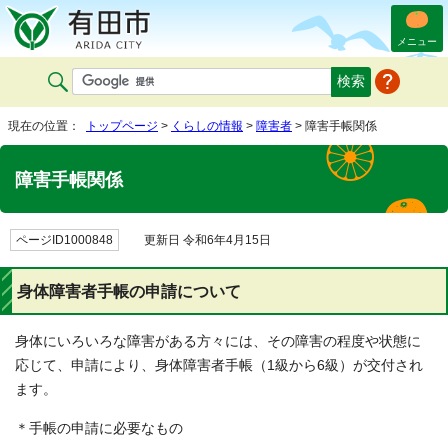
メニュー
現在の位置：
トップページ
>
くらしの情報
>
障害者
> 障害手帳関係
障害手帳関係
ページID1000848
更新日 令和6年4月15日
身体障害者手帳の申請について
身体にいろいろな障害がある方々には、その障害の程度や状態に
応じて、申請により、身体障害者手帳（1級から6級）が交付され
ます。
＊手帳の申請に必要なもの