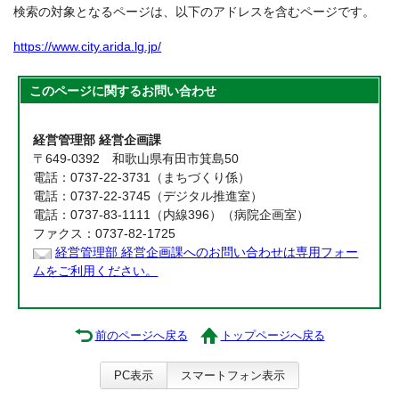
検索の対象となるページは、以下のアドレスを含むページです。
https://www.city.arida.lg.jp/
このページに関する
お問い合わせ
経営管理部 経営企画課
〒649-0392 和歌山県有田市箕島50
電話：0737-22-3731（まちづくり係）
電話：0737-22-3745（デジタル推進室）
電話：0737-83-1111（内線396）（病院企画室）
ファクス：0737-82-1725
経営管理部 経営企画課へのお問い合わせは専用フォー
ムをご利用ください。
前のページへ戻る
トップページへ戻る
PC表示
スマートフォン表示