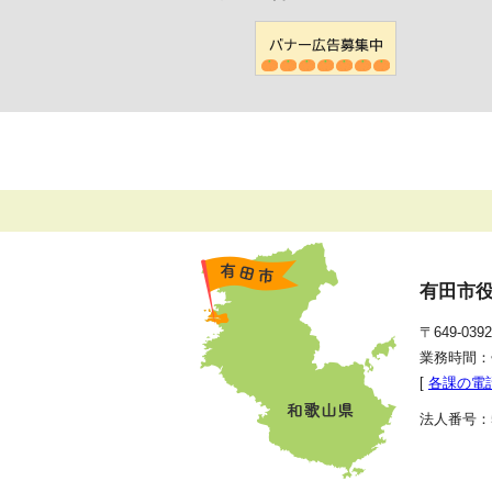
有田市
〒649-0
業務時間：
[
各課の電
法人番号：50