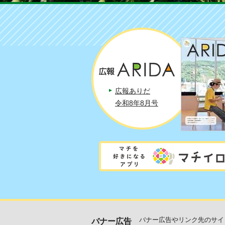
広報ありだ
令和8年8月号
バナー広告やリンク先のサイ
バナー広告