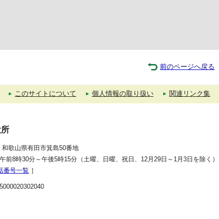
前のページへ戻る
このサイトについて
個人情報の取り扱い
関連リンク集
役所
392 和歌山県有田市箕島50番地
午前8時30分～午後5時15分（土曜、日曜、祝日、12月29日～1月3日を除く）
話番号一覧
］
00020302040