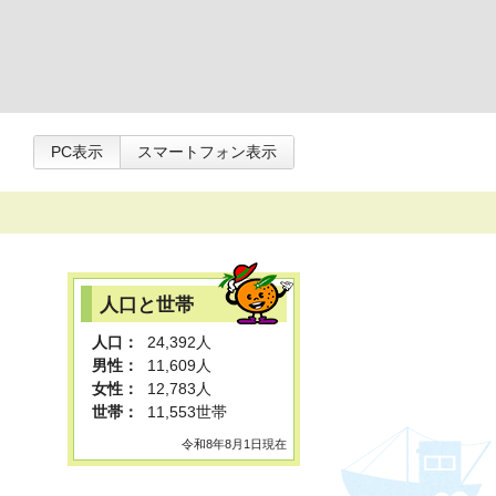
PC表示
スマートフォン表示
人口と世帯
人口：
24,392人
男性：
11,609人
女性：
12,783人
世帯：
11,553世帯
令和8年8月1日現在