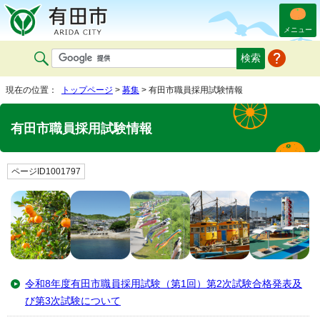
メニュー
現在の位置：
トップページ
>
募集
> 有田市職員採用試験情報
有田市職員採用試験情報
ページID1001797
令和8年度有田市職員採用試験（第1回）第2次試験合格発表及
び第3次試験について