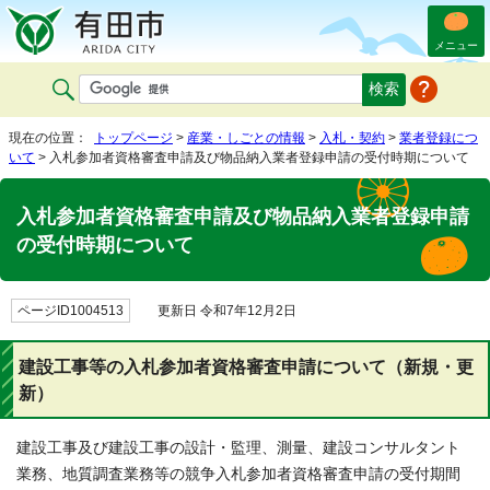
メニュー
現在の位置：
トップページ
>
産業・しごとの情報
>
入札・契約
>
業者登録につ
いて
> 入札参加者資格審査申請及び物品納入業者登録申請の受付時期について
入札参加者資格審査申請及び物品納入業者登録申請
の受付時期について
ページID1004513
更新日 令和7年12月2日
建設工事等の入札参加者資格審査申請について（新規・更
新）
建設工事及び建設工事の設計・監理、測量、建設コンサルタント
業務、地質調査業務等の競争入札参加者資格審査申請の受付期間