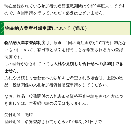
現在登録されている参加者の名簿登載期間は令和9年度末までです
ので、今回申請を行っていただく必要はございません。
物品納入業者登録申請について（追加）
物品納入業者登録制度
は、原則、1回の発注金額が10万円に満たな
いものについて、有田市と取引を行うことを希望される方の登録
制度です。
この登録がなされていても
入札や見積もり合わせへの参加はでき
ません。
入札や見積もり合わせへの参加をご希望される場合は、上記の物
品・役務関係の入札参加者資格審査申請をしてください。
なお、物品・役務関係の入札参加者資格審査申請をされる方につ
きましては、本登録申請の必要はありません。
受付期間：随時
登録期間：名簿登録されてから令和10年3月31日まで