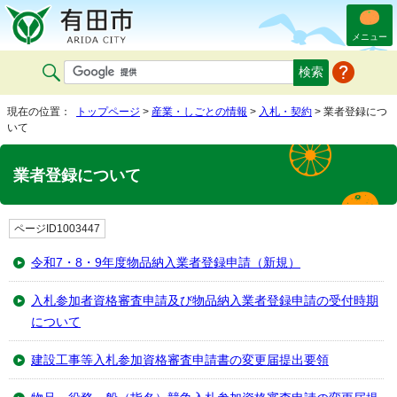
メニュー
現在の位置：
トップページ
>
産業・しごとの情報
>
入札・契約
> 業者登録につ
いて
業者登録について
ページID1003447
令和7・8・9年度物品納入業者登録申請（新規）
入札参加者資格審査申請及び物品納入業者登録申請の受付時期
について
建設工事等入札参加資格審査申請書の変更届提出要領