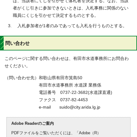
は、当該者にくじを引かせて落札者を決定する。なお、当該
者がくじ引きに参加できないときは、入札事務に関係のない
職員にくじを引かせて決定するものとする。
入札参加者が1者のみであっても入札を行うものとする。
問い合わせ
このページに関する問い合わせは、有田市水道事務所にお問合わ
せください。
（問い合わせ先）和歌山県有田市箕島50
有田市水道事務所 水道課 業務係
電話番号 0737-22-3682(水道課直通)
ファクス 0737-82-4453
e-mail suido@city.arida.lg.jp
Adobe Readerのご案内
PDFファイルをご覧いただくには、「Adobe（R）