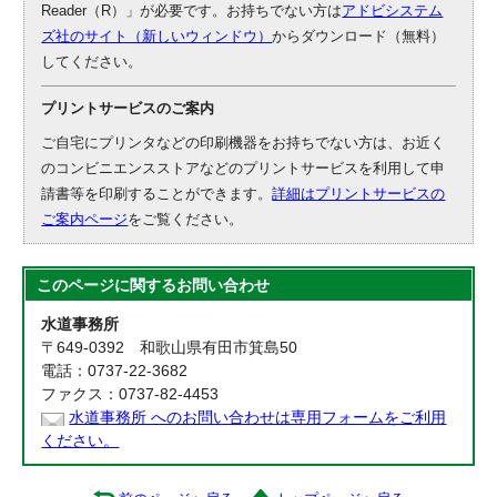
Reader（R）」が必要です。お持ちでない方は
アドビシステム
ズ社のサイト（新しいウィンドウ）
からダウンロード（無料）
してください。
プリントサービスのご案内
ご自宅にプリンタなどの印刷機器をお持ちでない方は、お近く
のコンビニエンスストアなどのプリントサービスを利用して申
請書等を印刷することができます。
詳細はプリントサービスの
ご案内ページ
をご覧ください。
このページに関する
お問い合わせ
水道事務所
〒649-0392 和歌山県有田市箕島50
電話：0737-22-3682
ファクス：0737-82-4453
水道事務所 へのお問い合わせは専用フォームをご利用
ください。