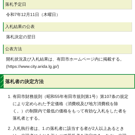
落札予定日
令和7年12月11日（木曜日）
入札結果の公表
落札決定の翌日
公表方法
開札状況及び入札結果は、有田市ホームページ内に掲載する。
(https://www.city.arida.lg.jp/)
落札者の決定方法
有田市財務規則（昭和55年有田市規則第1号）第107条の規定
により定められた予定価格（消費税及び地方消費税を除
く。）の制限内で最低の価格をもって有効な入札をした者を
落札者とする。
入札執行者は、1.の落札者に該当する者が2人以上あるとき