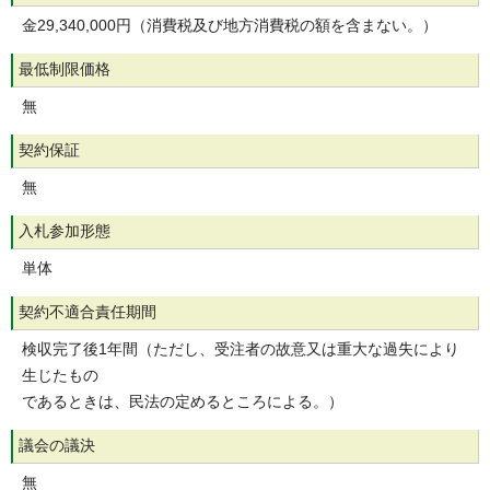
金29,340,000円（消費税及び地方消費税の額を含まない。）
最低制限価格
無
契約保証
無
入札参加形態
単体
契約不適合責任期間
検収完了後1年間（ただし、受注者の故意又は重大な過失により
生じたもの
であるときは、民法の定めるところによる。）
議会の議決
無