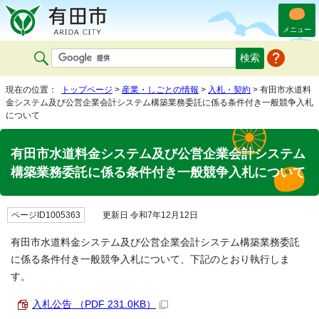
メニュー
現在の位置：
トップページ
>
産業・しごとの情報
>
入札・契約
> 有田市水道料
金システム及び公営企業会計システム構築業務委託に係る条件付き一般競争入札
について
有田市水道料金システム及び公営企業会計システム
構築業務委託に係る条件付き一般競争入札について
ページID1005363
更新日 令和7年12月12日
有田市水道料金システム及び公営企業会計システム構築業務委託
に係る条件付き一般競争入札について、下記のとおり執行しま
す。
入札公告 （PDF 231.0KB）