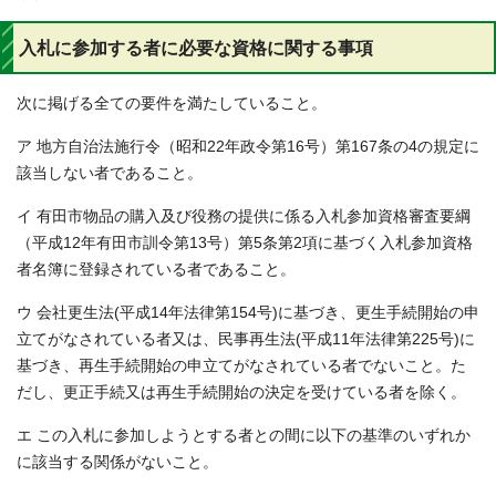
入札に参加する者に必要な資格に関する事項
次に掲げる全ての要件を満たしていること。
ア 地方自治法施行令（昭和22年政令第16号）第167条の4の規定に
該当しない者であること。
イ 有田市物品の購入及び役務の提供に係る入札参加資格審査要綱
（平成12年有田市訓令第13号）第5条第2項に基づく入札参加資格
者名簿に登録されている者であること。
ウ 会社更生法(平成14年法律第154号)に基づき、更生手続開始の申
立てがなされている者又は、民事再生法(平成11年法律第225号)に
基づき、再生手続開始の申立てがなされている者でないこと。た
だし、更正手続又は再生手続開始の決定を受けている者を除く。
エ この入札に参加しようとする者との間に以下の基準のいずれか
に該当する関係がないこと。