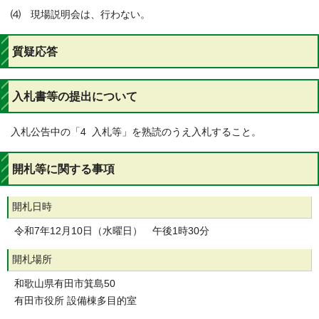
⑷ 現場説明会は、行わない。
質疑応答
入札書等の提出について
入札公告中の「4 入札等」を熟読のうえ入札すること。
開札等に関する事項
開札日時
令和7年12月10日（水曜日） 午後1時30分
開札場所
和歌山県有田市箕島50
有田市役所 設備棟多目的室