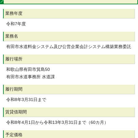
業務年度
令和7年度
業務名
有田市水道料金システム及び公営企業会計システム構築業務委託
履行場所
和歌山県有田市箕島50
有田市水道事務所 水道課
履行期間
令和8年3月31日まで
賃貸借期間
令和8年4月1日から令和13年3月31日まで（60カ月）
予定価格