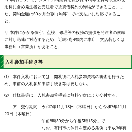
用料に含め発注者と受注者で賃貸借契約の締結ができること。ま
た、契約金額は60ヶ月分割（均等）での支払いに対応できるこ
と。
サ 本件にかかる保守、点検、修理等の役務の提供を発注者の依頼
に対し迅速に対応するため、近畿2府4県内に本店、支店若しくは
事務所（営業所）があること。
入札参加手続き等
⑴ 本件入札においては、開札後に入札参加資格の審査を行うた
め、事前の入札参加申請手続き等は要しない。
⑵ 仕様書等は、入札参加希望者に無料で次により交付する。
ア 交付期間 令和7年11月13日（木曜日）から令和7年11月
20日（木曜日）
午前8時30分から午後5時15分まで
なお、有田市の休日を定める条例（平成3年有