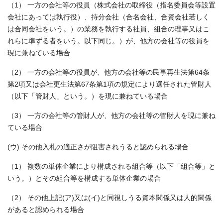
（1） 一方の会社等の役員（株式会社の取締役（指名委員会等設置
会社にあっては執行役）、持分会社（合名会社、合資会社若しく
は合同会社をいう。）の業務を執行する社員、組合の理事又はこ
れらに準ずる者をいう。以下同じ。）が、他方の会社等の役員を
現に兼ねている場合
（2） 一方の会社等の役員が、他方の会社等の民事再生法第64条
第2項又は会社更生法第67条第1項の規定により選任された管財人
（以下「管財人」という。）を現に兼ねている場合
（3） 一方の会社等の管財人が、他方の会社等の管財人を現に兼ね
ている場合
(ウ) その他入札の適正さが阻害されうると認められる場合
（1） 複数の単体企業により構成される組合等（以下「組合等」と
いう。）とその組合等を構成する単体企業の場合
（2） その他上記(ア)又は(イ)と同視しうる資本関係又は人的関係
があると認められる場合