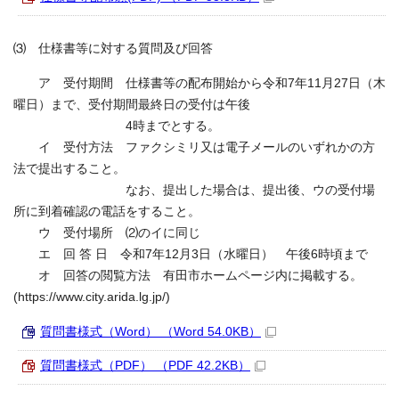
⑶ 仕様書等に対する質問及び回答
ア 受付期間 仕様書等の配布開始から令和7年11月27日（木
曜日）まで、受付期間最終日の受付は午後
4時までとする。
イ 受付方法 ファクシミリ又は電子メールのいずれかの方
法で提出すること。
なお、提出した場合は、提出後、ウの受付場
所に到着確認の電話をすること。
ウ 受付場所 ⑵のイに同じ
エ 回 答 日 令和7年12月3日（水曜日） 午後6時頃まで
オ 回答の閲覧方法 有田市ホームページ内に掲載する。
(https://www.city.arida.lg.jp/)
質問書様式（Word） （Word 54.0KB）
質問書様式（PDF） （PDF 42.2KB）