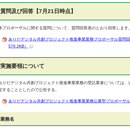
質問及び回答【7月21日時点】
本プロポーザルに関する質問について、質問回答表のとおり回答します
ありだデジタル共創プロジェクト推進事業業務プロポーザル質問回答表
579.2KB）
実施要領について
ありだデジタル共創プロジェクト推進事業業務の受託業者については、
定することとしたので公告する。
ありだデジタル共創プロジェクト推進事業業務公募型プロポーザル実施要
業務名