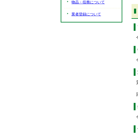
物品・役務について
業者登録について