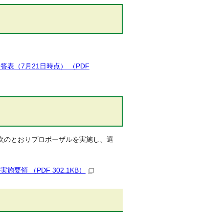
。
（7月21日時点） （PDF
次のとおりプロポーザルを実施し、選
領 （PDF 302.1KB）