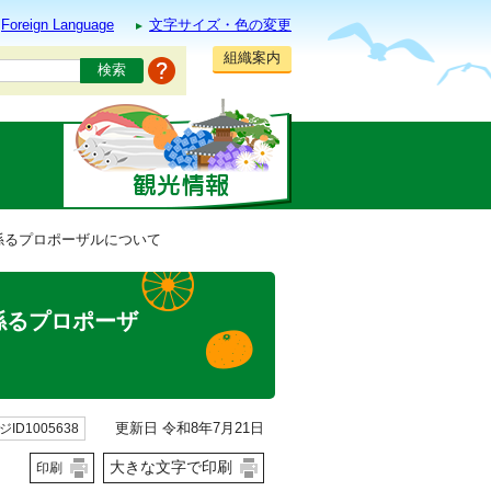
Foreign Language
文字サイズ・色の変更
組織案内
係るプロポーザルについて
係るプロポーザ
更新日 令和8年7月21日
ID1005638
大きな文字で印刷
印刷