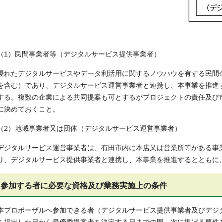
（1）民間事業者等（デジタルサービス提供事業者）
優れたデジタルサービスやデータ利活用に関するノウハウを有する民間
を含む）であり、デジタルサービス運営事業者と連携し、本事業を推進
する。複数の企業による共同提案も可とするがプロジェクトの責任及び
に決めておくこと。
（2）地域事業者又は団体（デジタルサービス運営事業者）
デジタルサービス運営事業者は、有田市内に本店又は営業所等がある事
り、デジタルサービス提供事業者と連携し、本事業を推進するとともに
参加する者に必要な資格及び業務実施上の条件
本プロポーザルへ参加できる者（デジタルサービス提供事業者及びデジ