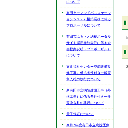
について
有田市デマンドバスロケーシ
ョンシステム構築業務に係る
プロポーザルについて
有田市ふるさと納税ポータル
サイト運用業務委託に係る企
画提案説明（プロポーザル）
について
文化福祉センター空調設備改
修工事に係る条件付き一般競
争入札の執行について
新有田市立病院建設工事（外
構工事）に係る条件付き一般
競争入札の執行について
電子保証について
令和7年度有田市立病院医療