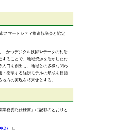
田市スマートシティ推進協議会と協定
し、かつデジタル技術やデータの利活
進することで、地域資源を活かした付
係人口を創出し、地域との多様な関わ
用・循環する経済モデルの形成を目指
る地方の実現を将来像とする。
業業務委託仕様書」に記載のとおりと
KB）