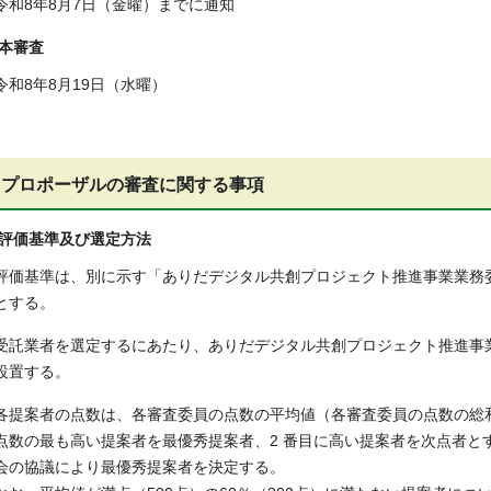
令和8年8月7日（金曜）までに通知
本審査
令和8年8月19日（水曜）
プロポーザルの審査に関する事項
評価基準及び選定方法
評価基準は、別に示す「ありだデジタル共創プロジェクト推進事業業務
とする。
受託業者を選定するにあたり、ありだデジタル共創プロジェクト推進事
設置する。
各提案者の点数は、各審査委員の点数の平均値（各審査委員の点数の総
点数の最も高い提案者を最優秀提案者、2 番目に高い提案者を次点者と
会の協議により最優秀提案者を決定する。