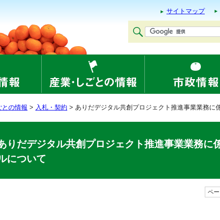
サイトマップ
ごとの情報
>
入札・契約
> ありだデジタル共創プロジェクト推進事業業務に
ありだデジタル共創プロジェクト推進事業業務に
ルについて
ページ