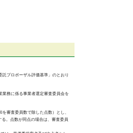
委託プロポーザル評価基準」のとおり
業業務に係る事業者選定審査委員会を
和を審査委員数で除した点数）とし、
する。点数が同点の場合は、審査委員