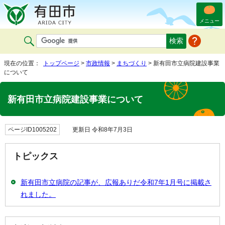
メニュー
現在の位置：
トップページ
>
市政情報
>
まちづくり
> 新有田市立病院建設事業
について
新有田市立病院建設事業について
ページID1005202
更新日 令和8年7月3日
トピックス
新有田市立病院の記事が、広報ありだ令和7年1月号に掲載さ
れました。