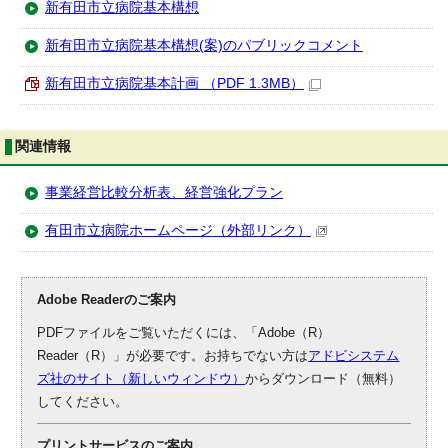
新有田市立病院基本構想
新有田市立病院基本構想(案)のパブリックコメント
新有田市立病院基本計画 （PDF 1.3MB）
関連情報
事業経営比較分析表、経営強化プラン
有田市立病院ホームページ（外部リンク）
Adobe Readerのご案内
PDFファイルをご覧いただくには、「Adobe（R）
Reader（R）」が必要です。お持ちでない方は
アドビシステム
ズ社のサイト（新しいウィンドウ）
からダウンロード（無料）
してください。
プリントサービスのご案内