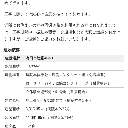
めて行きます。
工事に際しては細心の注意を払うよう努めます。
近隣にお住まいの方や周辺道路を利用される方におかれまして
は、工事期間中、振動や騒音、交通規制など大変ご迷惑をおかけ
しますが、ご理解とご協力をお願いいたします。
建物概要
建設場所
有田市辻堂468-1
敷地面積
10,889㎡
建物構造
病院本体部分：鉄筋コンクリート造（免震構造）
ロータリー部分：鉄筋コンクリート造（耐震構造）
立体駐車場部分：鉄骨造（耐震構造）
建物規模
地上4階＋塔屋2階建て（病院本体部分）
建築面積
3,016.35㎡（病院本体部分）
延床面積
11,391.95㎡（病院本体部分）
病床数
124床