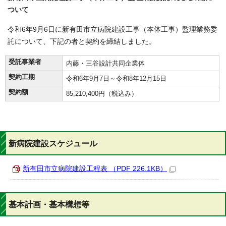
ついて
令和6年9月6日に新有田市立病院建設工事（本体工事）監理業務委
託について、下記の者と契約を締結しました。
受託事業者
内藤・三谷設計共同企業体
契約工期
令和6年9月7日～令和8年12月15日
契約額
85,210,400円（税込み）
新病院建設スケジュール
新有田市立病院建設工程表 （PDF 226.1KB）
基本計画・基本構想等