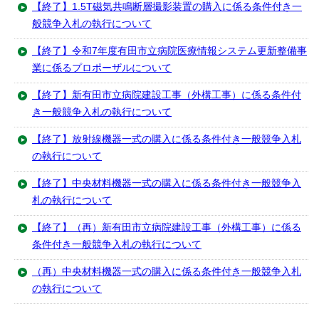
【終了】1.5T磁気共鳴断層撮影装置の購入に係る条件付き一
般競争入札の執行について
【終了】令和7年度有田市立病院医療情報システム更新整備事
業に係るプロポーザルについて
【終了】新有田市立病院建設工事（外構工事）に係る条件付
き一般競争入札の執行について
【終了】放射線機器一式の購入に係る条件付き一般競争入札
の執行について
【終了】中央材料機器一式の購入に係る条件付き一般競争入
札の執行について
【終了】（再）新有田市立病院建設工事（外構工事）に係る
条件付き一般競争入札の執行について
（再）中央材料機器一式の購入に係る条件付き一般競争入札
の執行について