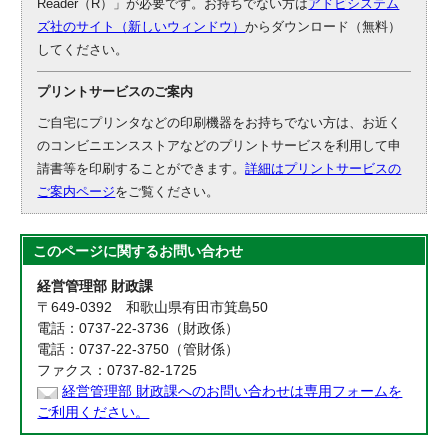
Reader（R）」が必要です。お持ちでない方は
アドビシステム
ズ社のサイト（新しいウィンドウ）
からダウンロード（無料）
してください。
プリントサービスのご案内
ご自宅にプリンタなどの印刷機器をお持ちでない方は、お近く
のコンビニエンスストアなどのプリントサービスを利用して申
請書等を印刷することができます。
詳細はプリントサービスの
ご案内ページ
をご覧ください。
このページに関する
お問い合わせ
経営管理部 財政課
〒649-0392 和歌山県有田市箕島50
電話：0737-22-3736（財政係）
電話：0737-22-3750（管財係）
ファクス：0737-82-1725
経営管理部 財政課へのお問い合わせは専用フォームを
ご利用ください。