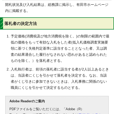
開札状況及び入札結果は、総務課に掲示し、有田市ホームページ
内に掲載する。
落札者の決定方法
予定価格(消費税及び地方消費税を除く。)の制限の範囲内で最
低の価格をもって有効な入札をした者(低入札価格調査実施要
領に基づく失格判定基準に該当することとなった者、又は調
査の結果適合した履行がなされない恐れがあると認められた
ものを除く。）を落札者とする。
入札執行者は、前項の落札者に該当する者が2人以上あるとき
は、当該者にくじを引かせて落札者を決定する。なお、当該
者がくじ引きに参加できないときは、入札事務に関係のない
職員にくじを引かせて決定するものとする。
Adobe Readerのご案内
PDFファイルをご覧いただくには、「Adobe（R）