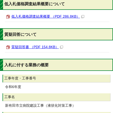
低入札価格調査結果概要について
低入札価格調査結果概要 （PDF 286.8KB）
質疑回答について
質疑回答書 （PDF 154.8KB）
入札に付する業務の概要
工事年度・工事番号
令和6年度
工事名
新有田市立病院建設工事（液状化対策工事）