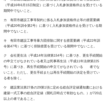
（平成16年6月15日制定）に基づく入札参加資格停止を受けている
期間中でないこと。
カ 有田市建設工事等契約に係る入札参加資格停止等の措置要綱
（平成20年訓令第2号）に基づく入札参加資格停止を受けている期
間中でないこと。
キ 有田市建設工事等暴力団排除に関する措置要綱（平成22年訓
令第47号）に基づく排除措置を受けている期間中でないこと。
ク 会社更生法（平成14年法律第154号）に基づき、更生手続開始
の申立てがなされている者又は民事再生法（平成11年法律第225
号）に基づき、再生手続開始の申立てがなされている 者でな
いこと。ただし、更生手続または再生手続開始の決定を受けてい
る者を除く。
ケ 建設業法第27条の29第1項に定める総合評定値通知書における
建築一式工事の総合評定値（開札日時点で有効なもの。）が720点
以上の者であること。