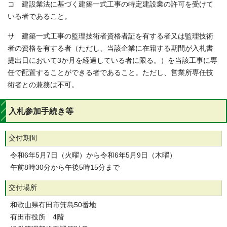
コ 建設業法に基づく建築一式工事の特定建設業の許可を受けて
いる者であること。
サ 建築一式工事の監理技術者資格者証を有する者又は監理技術
者の資格を有する者（ただし、当該企業に在籍する期間が入札書
提出日において3か月を経過している者に限る。）を当該工事に専
任で配置することができる者であること。ただし、営業所専任技
術者との兼務は不可。
入札参加手続き等
交付期間
令和6年5月7日（火曜）から令和6年5月9日（木曜）
午前8時30分から午後5時15分まで
交付場所
和歌山県有田市箕島50番地
有田市役所 4階