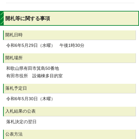
開札等に関する事項
開札日時
令和6年5月29日（水曜） 午後1時30分
開札場所
和歌山県有田市箕島50番地
有田市役所 設備棟多目的室
落札予定日
令和6年5月30日（木曜）
入札結果の公表
落札決定の翌日
公表方法