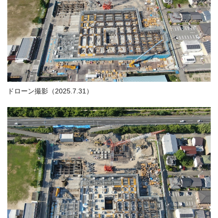
ドローン撮影（2025.7.31）