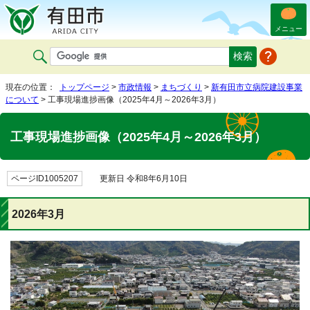
メニュー
現在の位置：
トップページ
>
市政情報
>
まちづくり
>
新有田市立病院建設事業
について
> 工事現場進捗画像（2025年4月～2026年3月）
工事現場進捗画像（2025年4月～2026年3月）
ページID1005207
更新日 令和8年6月10日
2026年3月