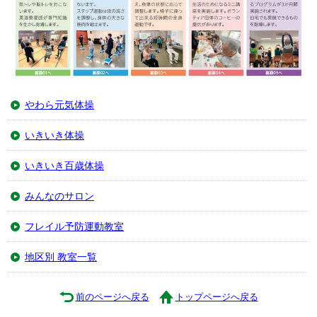
やわら元気体操
いきいき体操
いきいき百歳体操
みんなのサロン
フレイル予防運動教室
地区別 教室一覧
前のページへ戻る
トップページへ戻る