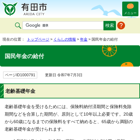
メニュー
現在の位置：
トップページ
>
くらしの情報
>
年金
> 国民年金の給付
国民年金の給付
ページID1000791
更新日 令和7年7月3日
老齢基礎年金
老齢基礎年金を受けるためには、保険料納付済期間と保険料免除
期間などを合算した期間が、原則として10年以上必要です。20歳
から60歳になるまでの保険料をすべて納めると、65歳から満額の
老齢基礎年金が受けられます。