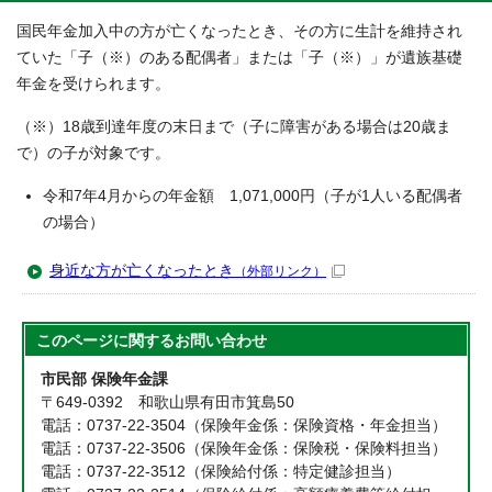
国民年金加入中の方が亡くなったとき、その方に生計を維持され
ていた「子（※）のある配偶者」または「子（※）」が遺族基礎
年金を受けられます。
（※）18歳到達年度の末日まで（子に障害がある場合は20歳ま
で）の子が対象です。
令和7年4月からの年金額 1,071,000円（子が1人いる配偶者
の場合）
身近な方が亡くなったとき
（外部リンク）
このページに関する
お問い合わせ
市民部 保険年金課
〒649-0392 和歌山県有田市箕島50
電話：0737-22-3504（保険年金係：保険資格・年金担当）
電話：0737-22-3506（保険年金係：保険税・保険料担当）
電話：0737-22-3512（保険給付係：特定健診担当）