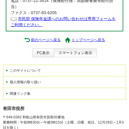
電話：0737-22-3514（保険給付係：高額療養費等給付担
当）
ファクス：0737-83-6205
市民部 保険年金課へのお問い合わせは専用フォームを
ご利用ください。
前のページへ戻る
トップページへ戻る
PC表示
スマートフォン表示
このサイトについて
個人情報の取り扱い
関連リンク集
有田市役所
〒649-0392 和歌山県有田市箕島50番地
業務時間：午前8時30分～午後5時15分（土曜、日曜、祝日、12月29日～1月3
日を除く）