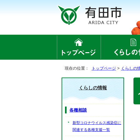
現在の位置：
トップページ
>
くらしの
くらしの情報
各種相談
新型コロナウイルス感染症に
関連する各種支援一覧