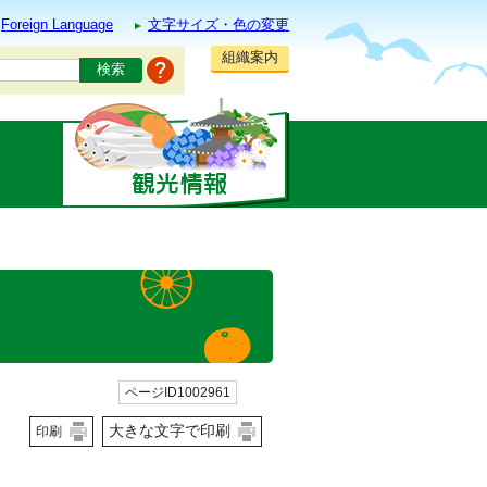
Foreign Language
文字サイズ・色の変更
組織案内
ページID1002961
大きな文字で印刷
印刷