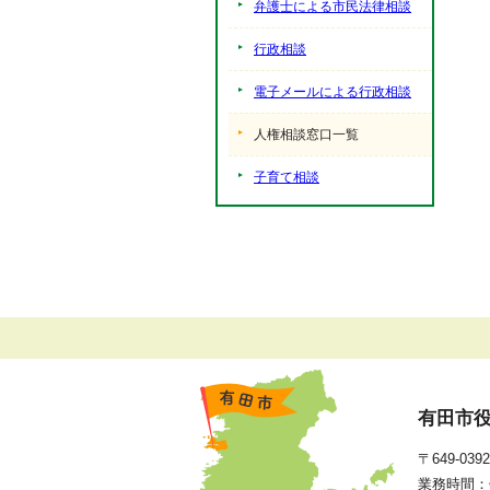
弁護士による市民法律相談
行政相談
電子メールによる行政相談
人権相談窓口一覧
子育て相談
有田市
〒649-0
業務時間：