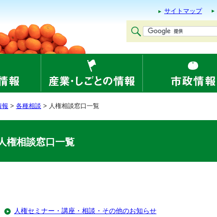
サイトマップ
情報
>
各種相談
> 人権相談窓口一覧
人権相談窓口一覧
人権セミナー・講座・相談・その他のお知らせ