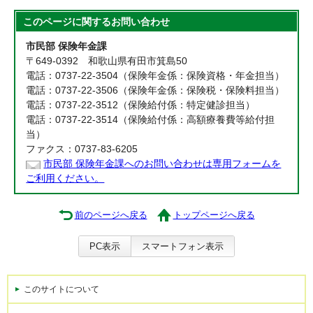
このページに関する
お問い合わせ
市民部 保険年金課
〒649-0392 和歌山県有田市箕島50
電話：0737-22-3504（保険年金係：保険資格・年金担当）
電話：0737-22-3506（保険年金係：保険税・保険料担当）
電話：0737-22-3512（保険給付係：特定健診担当）
電話：0737-22-3514（保険給付係：高額療養費等給付担
当）
ファクス：0737-83-6205
市民部 保険年金課へのお問い合わせは専用フォームを
ご利用ください。
前のページへ戻る
トップページへ戻る
PC表示
スマートフォン表示
このサイトについて