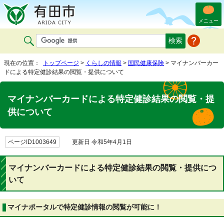
メニュー
現在の位置：
トップページ
>
くらしの情報
>
国民健康保険
> マイナンバーカー
ドによる特定健診結果の閲覧・提供について
マイナンバーカードによる特定健診結果の閲覧・提
供について
ページID1003649
更新日 令和5年4月1日
マイナンバーカードによる特定健診結果の閲覧・提供につ
いて
マイナポータルで特定健診情報の閲覧が可能に！