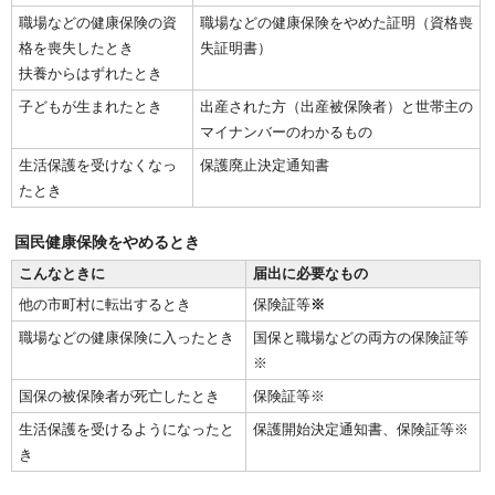
職場などの健康保険の資
職場などの健康保険をやめた証明（資格喪
格を喪失したとき
失証明書）
扶養からはずれたとき
子どもが生まれたとき
出産された方（出産被保険者）と世帯主の
マイナンバーのわかるもの
生活保護を受けなくなっ
保護廃止決定通知書
たとき
国民健康保険をやめるとき
こんなときに
届出に必要なもの
他の市町村に転出するとき
保険証等
※
職場などの健康保険に入ったとき
国保と職場などの両方の保険証等
※
国保の被保険者が死亡したとき
保険証等※
生活保護を受けるようになったと
保護開始決定通知書、保険証等※
き