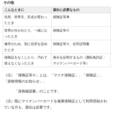
その他
こんなときに
届出に必要なもの
住所、世帯主、氏名が変わっ
保険証等
※
たとき
世帯が分かれたり、一緒にな
保険証等※
ったとき
修学のため、別に住所を定め
保険証等※、在学証明書
たとき
保険証をなくしたり、汚れて
身分を証明するもの（運転免許証・
使えなくなったとき
マイナンバーカード等）
（注）「保険証等※」とは、「マイナ保険証」、「保険証」、
「資格情報のお知らせ」、
「資格確認書」のことです。
（注）既にマイナンバーカードを健康保険証として利用登録され
ている方も、届出は必要です。