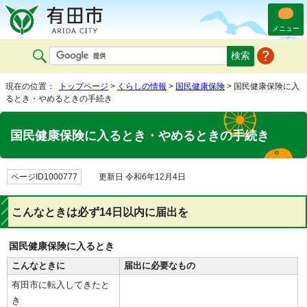
メニュー
現在の位置：
トップページ
>
くらしの情報
>
国民健康保険
> 国民健康保険に入
るとき・やめるときの手続き
国民健康保険に入るとき・やめるときの手続き
ページID1000777
更新日 令和6年12月4日
こんなときは必ず14日以内に届出を
国民健康保険に入るとき
こんなときに
届出に必要なもの
有田市に転入してきたと
き