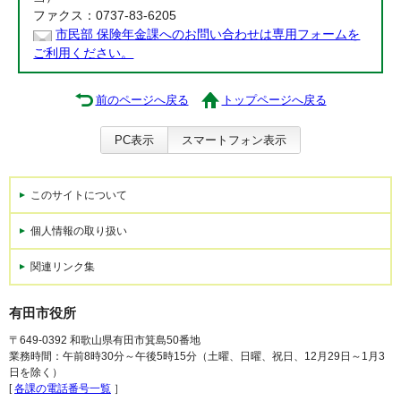
ファクス：0737-83-6205
市民部 保険年金課へのお問い合わせは専用フォームを
ご利用ください。
前のページへ戻る
トップページへ戻る
PC表示
スマートフォン表示
このサイトについて
個人情報の取り扱い
関連リンク集
有田市役所
〒649-0392 和歌山県有田市箕島50番地
業務時間：午前8時30分～午後5時15分（土曜、日曜、祝日、12月29日～1月3
日を除く）
[
各課の電話番号一覧
］