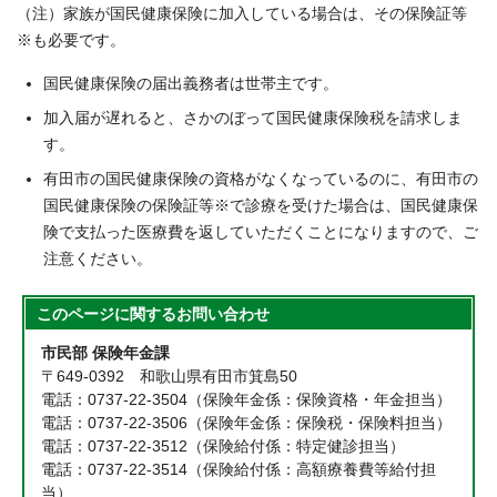
（注）家族が国民健康保険に加入している場合は、その保険証等
※も必要です。
国民健康保険の届出義務者は世帯主です。
加入届が遅れると、さかのぼって国民健康保険税を請求しま
す。
有田市の国民健康保険の資格がなくなっているのに、有田市の
国民健康保険の保険証等※で診療を受けた場合は、国民健康保
険で支払った医療費を返していただくことになりますので、ご
注意ください。
このページに関する
お問い合わせ
市民部 保険年金課
〒649-0392 和歌山県有田市箕島50
電話：0737-22-3504（保険年金係：保険資格・年金担当）
電話：0737-22-3506（保険年金係：保険税・保険料担当）
電話：0737-22-3512（保険給付係：特定健診担当）
電話：0737-22-3514（保険給付係：高額療養費等給付担
当）