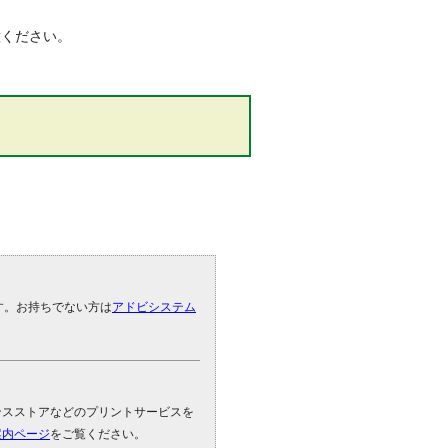
意ください。
です。お持ちでない方は
アドビシステム
。
ンスストアなどのプリントサービスを
案内ページ
をご覧ください。