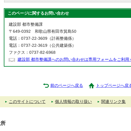
このページに関する
お問い合わせ
建設部 都市整備課
〒649-0392 和歌山県有田市箕島50
電話：0737-22-3609（計画整備係）
電話：0737-22-3619（公共建築係）
ファクス：0737-82-6968
建設部 都市整備課へのお問い合わせは専用フォームをご利用
前のページへ戻る
トップページへ戻
このサイトについて
個人情報の取り扱い
関連リンク集
役所