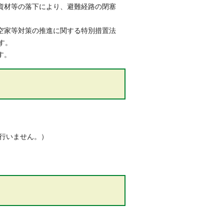
資材等の落下により、避難経路の閉塞
空家等対策の推進に関する特別措置法
す。
す。
行いません。）