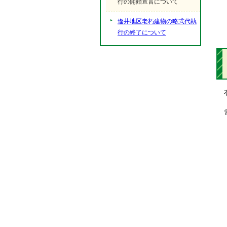
行の開始宣言について
逢井地区老朽建物の略式代執
行の終了について