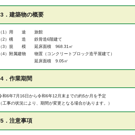
3．建築物の概要
（1）用 途 旅館
（2）構 造 鉄骨造6階建て
（3）規 模 延床面積 968.31㎡
（4）附属建物 物置（コンクリートブロック造平屋建て）
延床面積 9.05㎡
4．作業期間
令和6年7月16日から令和6年12月末までの約5か月を予定
（工事の状況により、期間が変更となる場合があります。）
5．注意事項