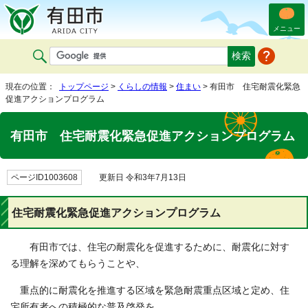
メニュー
現在の位置：
トップページ
>
くらしの情報
>
住まい
> 有田市 住宅耐震化緊急
促進アクションプログラム
有田市 住宅耐震化緊急促進アクションプログラム
ページID1003608
更新日 令和3年7月13日
住宅耐震化緊急促進アクションプログラム
有田市では、住宅の耐震化を促進するために、耐震化に対す
る理解を深めてもらうことや、
重点的に耐震化を推進する区域を緊急耐震重点区域と定め、住
宅所有者への積極的な普及啓発を