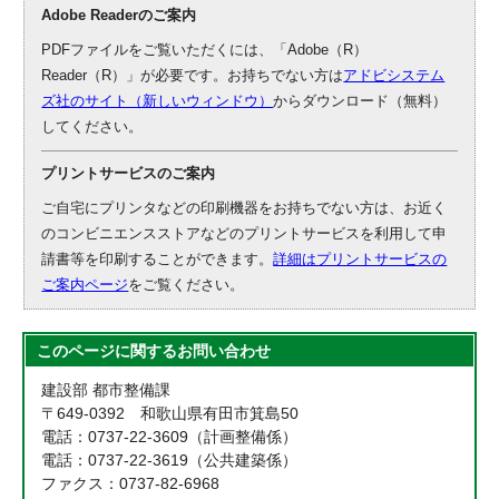
Adobe Readerのご案内
PDFファイルをご覧いただくには、「Adobe（R）
Reader（R）」が必要です。お持ちでない方は
アドビシステム
ズ社のサイト（新しいウィンドウ）
からダウンロード（無料）
してください。
プリントサービスのご案内
ご自宅にプリンタなどの印刷機器をお持ちでない方は、お近く
のコンビニエンスストアなどのプリントサービスを利用して申
請書等を印刷することができます。
詳細はプリントサービスの
ご案内ページ
をご覧ください。
このページに関する
お問い合わせ
建設部 都市整備課
〒649-0392 和歌山県有田市箕島50
電話：0737-22-3609（計画整備係）
電話：0737-22-3619（公共建築係）
ファクス：0737-82-6968