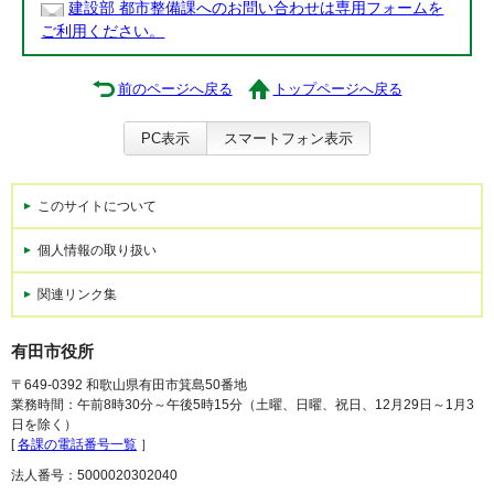
建設部 都市整備課へのお問い合わせは専用フォームを
ご利用ください。
前のページへ戻る
トップページへ戻る
PC表示
スマートフォン表示
このサイトについて
個人情報の取り扱い
関連リンク集
有田市役所
〒649-0392 和歌山県有田市箕島50番地
業務時間：午前8時30分～午後5時15分（土曜、日曜、祝日、12月29日～1月3
日を除く）
[
各課の電話番号一覧
］
法人番号：5000020302040