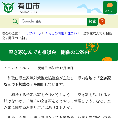
メニュー
現在の位置：
トップページ
>
くらしの情報
>
住まい
> 「空き家なんでも相談
会」開催のご案内
「空き家なんでも相談会」開催のご案内
ページID1002017
更新日 令和7年12月15日
和歌山県空家等対策推進協議会が主催し、県内各地で
「空き家
なんでも相談会」
を開催しています。
「相続する予定の家を今後どうしよう」「空き家を活用する方
法はないか」「遠方の空き家をどうやって管理しよう」など、空
き家に関するお困りごとはありませんか。
相続・売却・活用・管理などのお悩みを、行政と専門家が力を