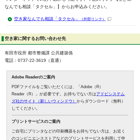
なんでも相談「タクセル」】からお申込みください。
空き家なんでも相談「タクセル」
（外部リンク）
空き家に関するお問い合わせ先
有田市役所 都市整備課 公共建築係
電話：0737-22-3619（直通）
Adobe Readerのご案内
PDFファイルをご覧いただくには、「Adobe（R）
Reader（R）」が必要です。お持ちでない方は
アドビシステム
ズ社のサイト（新しいウィンドウ）
からダウンロード（無料）
してください。
プリントサービスのご案内
ご自宅にプリンタなどの印刷機器をお持ちでない方は、お近く
のコンビニエンスストアなどのプリントサービスを利用して申