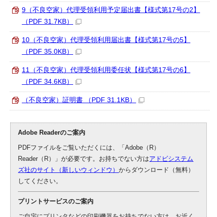
9（不良空家）代理受領利用予定届出書【様式第17号の2】
（PDF 31.7KB）
10（不良空家）代理受領利用届出書【様式第17号の5】
（PDF 35.0KB）
11（不良空家）代理受領利用委任状【様式第17号の6】
（PDF 34.6KB）
（不良空家）証明書 （PDF 31.1KB）
Adobe Readerのご案内
PDFファイルをご覧いただくには、「Adobe（R）
Reader（R）」が必要です。お持ちでない方は
アドビシステム
ズ社のサイト（新しいウィンドウ）
からダウンロード（無料）
してください。
プリントサービスのご案内
ご自宅にプリンタなどの印刷機器をお持ちでない方は、お近く