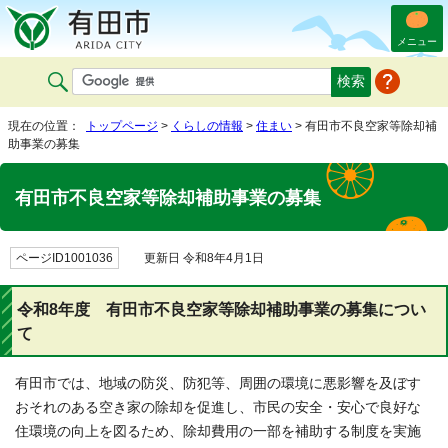
メニュー
現在の位置：
トップページ
>
くらしの情報
>
住まい
> 有田市不良空家等除却補
助事業の募集
有田市不良空家等除却補助事業の募集
ページID1001036
更新日 令和8年4月1日
令和8年度 有田市不良空家等除却補助事業の募集につい
て
有田市では、地域の防災、防犯等、周囲の環境に悪影響を及ぼす
おそれのある空き家の除却を促進し、市民の安全・安心で良好な
住環境の向上を図るため、除却費用の一部を補助する制度を実施