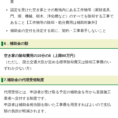
業
認定を受けた空き家とその敷地内にある工作物等（家財道具、
門、塀、機械、樹木、浄化槽など）のすべてを除却する工事で
あること【工作物等の除却・処分費用は補助対象外】
補助金の交付を決定する前に、契約・工事着手しないこと
6．補助金の額
空き家の除却費用の10分の8（上限80万円）
（ただし、国土交通大臣が定める標準除却費又は除却工事費のい
ずれか少ない方）
7.補助金の代理受領制度
代理受領とは、申請者が受け取る予定の補助金を市から直接施工
業者へ交付する制度です。
申請者は補助金相当額を除いた工事費を用意すればよいので支払
額の負担が軽減されます。