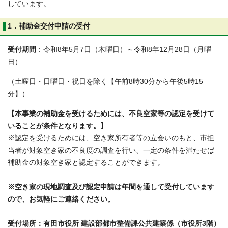
しています。
1．補助金交付申請の受付
受付期間
：令和8年5月7日（木曜日）～令和8年12月28日（月曜
日）
（土曜日・日曜日・祝日を除く【午前8時30分から午後5時15
分】）
【本事業の補助金を受けるためには、不良空家等の認定を受けて
いることが条件となります。】
※認定を受けるためには、空き家所有者等の立会いのもと、市担
当者が対象空き家の不良度の調査を行い、一定の条件を満たせば
補助金の対象空き家と認定することができます。
※空き家の現地調査及び認定申請は年間を通して受付しています
ので、お気軽にご連絡くだ
さい。
受付場所：有田市役所 建設部都市整備課公共建築係（市役所3階）