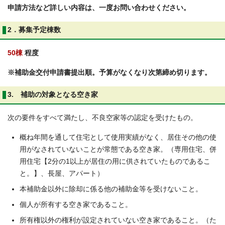
申請方法など詳しい内容は、一度お問い合わせください。
2．募集予定棟数
50棟
程度
※補助金交付申請書提出順。予算がなくなり次第締め切ります。
3. 補助の対象となる空き家
次の要件をすべて満たし、不良空家等の認定を受けたもの。
概ね年間を通して住宅として使用実績がなく、居住その他の使
用がなされていないことが常態である空き家。（専用住宅、併
用住宅【2分の1以上が居住の用に供されていたものであるこ
と。】、長屋、アパート）
本補助金以外に除却に係る他の補助金等を受けないこと。
個人が所有する空き家であること。
所有権以外の権利が設定されていない空き家であること。（た