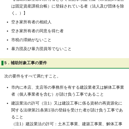
は固定資産課税台帳）に登録されている者（法人及び団体を除
く。）】
空き家所有者の相続人
空き家所有者の同意を得た者
市税の滞納がないこと
暴力団及び暴力団員等でないこと
5．補助対象工事の要件
次の要件をすべて満たすこと。
市内に本店、支店等の事務所を有する建設業者又は解体工事業
者（個人事業者を含む）が請け負う工事であること
建設業法の許可（注1）又は建設工事に係る資材の再資源化に
関する法律第21条第1項の登録を受けた者が請け負う工事であ
ること
（注1）建設業法の許可：土木工事業、建築工事業、解体工事