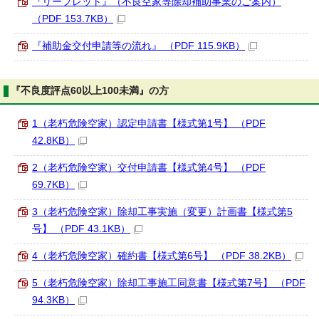
『リーフレット』（不良空家等除却補助事業のご案内）
（PDF 153.7KB）
『補助金交付申請等の流れ』 （PDF 115.9KB）
『不良度評点60以上100未満』の方
1（老朽危険空家）認定申請書【様式第1号】 （PDF
42.8KB）
2（老朽危険空家）交付申請書【様式第4号】 （PDF
69.7KB）
3（老朽危険空家）除却工事実施（変更）計画書【様式第5
号】 （PDF 43.1KB）
4（老朽危険空家）確約書【様式第6号】 （PDF 38.2KB）
5（老朽危険空家）除却工事施工同意書【様式第7号】 （PDF
94.3KB）