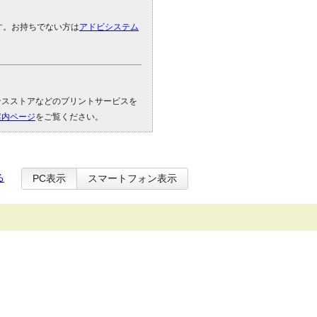
です。お持ちでない方は
アドビシステム
。
ンスストアなどのプリントサービスを
案内ページ
をご覧ください。
る
PC表示
スマートフォン表示