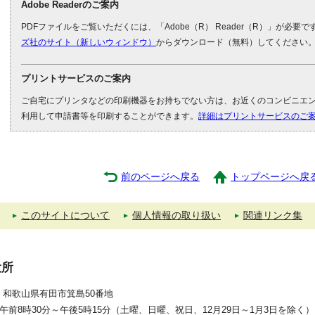
Adobe Readerのご案内
PDFファイルをご覧いただくには、「Adobe（R） Reader（R）」が必要
ズ社のサイト（新しいウィンドウ）
からダウンロード（無料）してください
プリントサービスのご案内
ご自宅にプリンタなどの印刷機器をお持ちでない方は、お近くのコンビニエ
利用して申請書等を印刷することができます。
詳細はプリントサービスのご
前のページへ戻る
トップページへ戻
このサイトについて
個人情報の取り扱い
関連リンク集
役所
392 和歌山県有田市箕島50番地
午前8時30分～午後5時15分（土曜、日曜、祝日、12月29日～1月3日を除く）