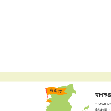
有田市
〒649-0
業務時間：