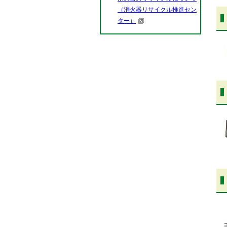
（消火器リサイクル推進セン
ター）