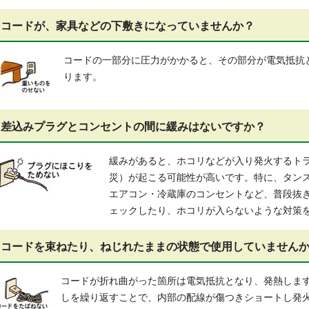
コードが、家具などの下敷きになっていませんか？
コードの一部分に圧力がかかると、その部分が電気抵抗
ります。
差込みプラグとコンセントの間に緩みはないですか？
緩みがあると、ホコリなどが入り発火するト
災）が起こる可能性が高いです。特に、タン
エアコン・冷蔵庫のコンセントなど、普段抜
ェックしたり、ホコリが入らないような対策
コードを束ねたり、ねじれたままの状態で使用していません
コードが折れ曲がった箇所は電気抵抗となり、発熱しま
しを繰り返すことで、内部の配線が傷つきショートし発