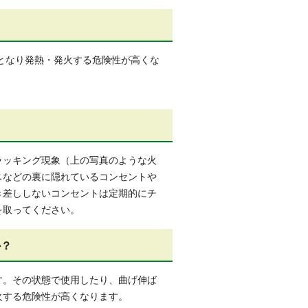
となり発熱・発火する危険性が高くな
ラッキング現象（上の写真のような火
スなどの裏に隠れているコンセントや
き差ししないコンセントは定期的にチ
を取ってください。
か？
す。その状態で使用したり、曲げ伸ば
火する危険性が高くなります。