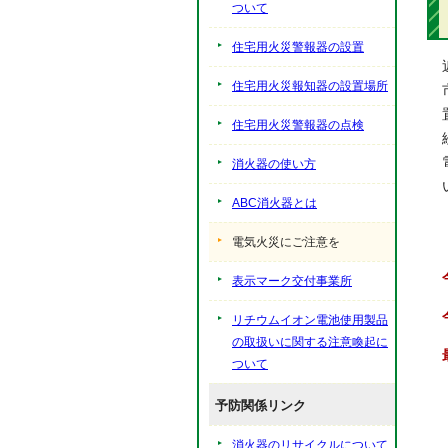
ついて
住宅用火災警報器の設置
住宅用火災報知器の設置場所
住宅用火災警報器の点検
消火器の使い方
ABC消火器とは
電気火災にご注意を
表示マーク交付事業所
リチウムイオン電池使用製品
の取扱いに関する注意喚起に
ついて
予防関係リンク
消火器のリサイクルについて