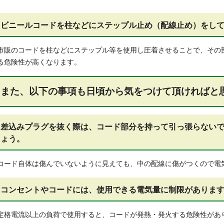
ビニールコードを柱などにステップル止め（配線止め）をし
市販のコードを柱などにステップル等を使用し圧着させることで、その
る危険性が高くなります。
また、以下の事項も日頃から気をつけて頂ければと
差込みプラグを抜く際は、コード部分を持って引っ張らない
ょう。
コード自体は傷んでいないように見えても、中の配線に傷がつくので電
コンセントやコードには、使用できる電気量に制限がありま
定格電流以上の負荷で使用すると、コードが発熱・発火する危険性があ