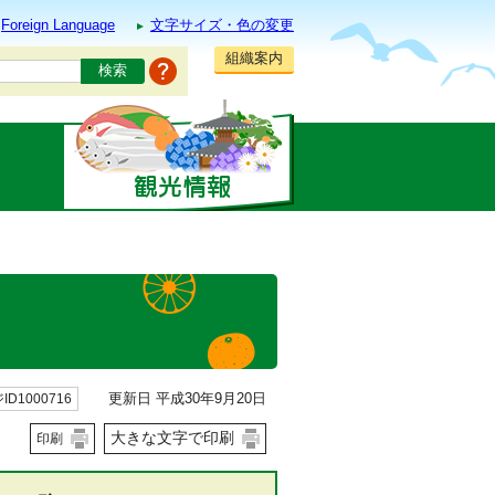
Foreign Language
文字サイズ・色の変更
組織案内
更新日 平成30年9月20日
ID1000716
大きな文字で印刷
印刷