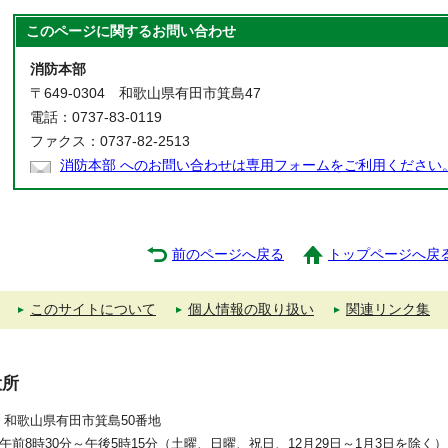
このページに関する
お問い合わせ
消防本部
〒649-0304 和歌山県有田市箕島47
電話：0737-83-0119
ファクス：0737-82-2513
消防本部 へのお問い合わせは専用フォームをご利用ください
前のページへ戻る
トップページへ戻
このサイトについて
個人情報の取り扱い
関連リンク集
役所
392 和歌山県有田市箕島50番地
午前8時30分～午後5時15分（土曜、日曜、祝日、12月29日～1月3日を除く）