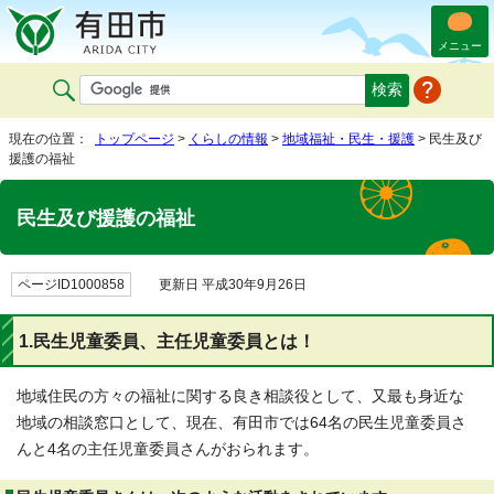
メニュー
現在の位置：
トップページ
>
くらしの情報
>
地域福祉・民生・援護
> 民生及び
援護の福祉
民生及び援護の福祉
ページID1000858
更新日 平成30年9月26日
1.民生児童委員、主任児童委員とは！
地域住民の方々の福祉に関する良き相談役として、又最も身近な
地域の相談窓口として、現在、有田市では64名の民生児童委員さ
んと4名の主任児童委員さんがおられます。