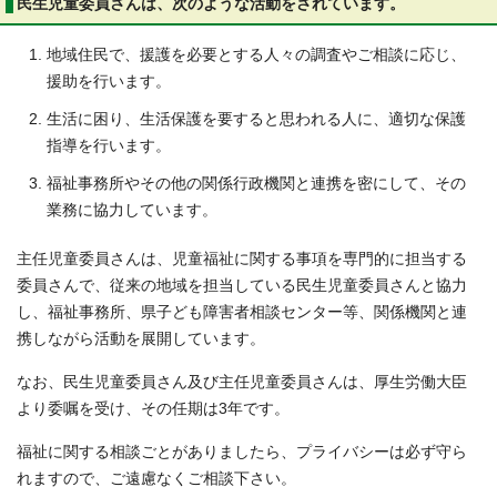
民生児童委員さんは、次のような活動をされています。
地域住民で、援護を必要とする人々の調査やご相談に応じ、
援助を行います。
生活に困り、生活保護を要すると思われる人に、適切な保護
指導を行います。
福祉事務所やその他の関係行政機関と連携を密にして、その
業務に協力しています。
主任児童委員さんは、児童福祉に関する事項を専門的に担当する
委員さんで、従来の地域を担当している民生児童委員さんと協力
し、福祉事務所、県子ども障害者相談センター等、関係機関と連
携しながら活動を展開しています。
なお、民生児童委員さん及び主任児童委員さんは、厚生労働大臣
より委嘱を受け、その任期は3年です。
福祉に関する相談ごとがありましたら、プライバシーは必ず守ら
れますので、ご遠慮なくご相談下さい。