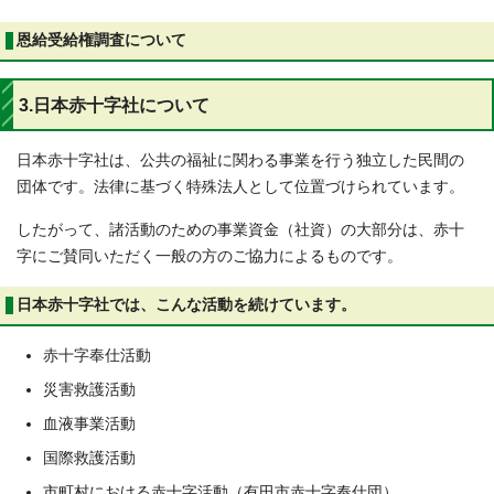
恩給受給権調査について
3.日本赤十字社について
日本赤十字社は、公共の福祉に関わる事業を行う独立した民間の
団体です。法律に基づく特殊法人として位置づけられています。
したがって、諸活動のための事業資金（社資）の大部分は、赤十
字にご賛同いただく一般の方のご協力によるものです。
日本赤十字社では、こんな活動を続けています。
赤十字奉仕活動
災害救護活動
血液事業活動
国際救護活動
市町村における赤十字活動（有田市赤十字奉仕団）