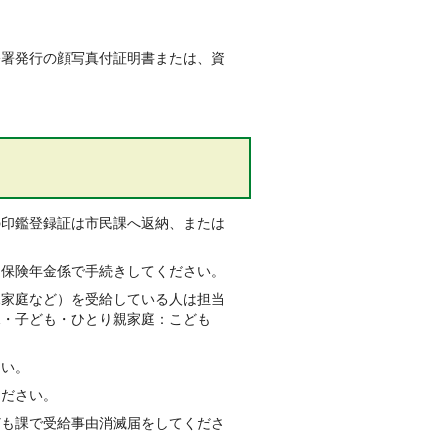
公署発行の顔写真付証明書または、資
の印鑑登録証は市民課へ返納、または
、保険年金係で手続きしてください。
親家庭など）を受給している人は担当
児・子ども・ひとり親家庭：こども
さい。
ください。
ども課で受給事由消滅届をしてくださ