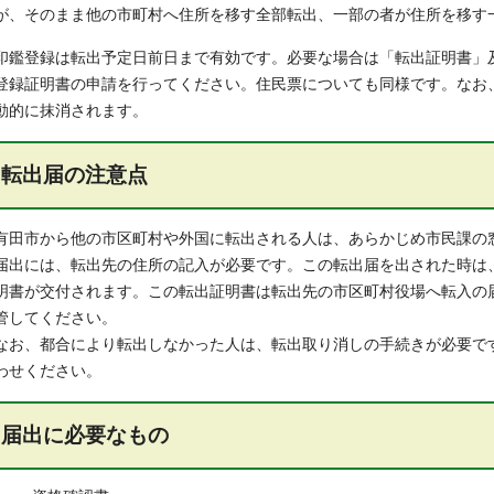
が、そのまま他の市町村へ住所を移す全部転出、一部の者が住所を移す
印鑑登録は転出予定日前日まで有効です。必要な場合は「転出証明書」
登録証明書の申請を行ってください。住民票についても同様です。なお
動的に抹消されます。
転出届の注意点
有田市から他の市区町村や外国に転出される人は、あらかじめ市民課の
届出には、転出先の住所の記入が必要です。この転出届を出された時は
明書が交付されます。この転出証明書は転出先の市区町村役場へ転入の
管してください。
なお、都合により転出しなかった人は、転出取り消しの手続きが必要で
わせください。
届出に必要なもの