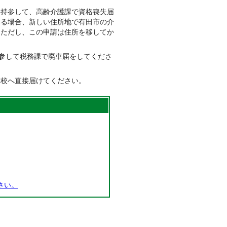
を持参して、高齢介護課で資格喪失届
いる場合、新しい住所地で有田市の介
。ただし、この申請は住所を移してか
持参して税務課で廃車届をしてくださ
学校へ直接届けてください。
さい。