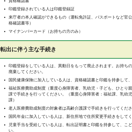
資格確認書
印鑑登録されている人は印鑑登録証
来庁者の本人確認ができるもの（運転免許証、パスポートなど官
格確認書等）
マイナンバーカード（お持ちの方のみ）
転出に伴う主な手続き
印鑑登録をしている人は、異動日をもって廃止されます。お持ち
廃棄してください。
国民健康保険に加入している人は、資格確認書と印鑑を持参して
福祉医療費助成制度（重度心身障害者、乳幼児・子ども、ひとり
課で手続きを行ってください。（重度心身障害者：福祉課、乳幼
課）
老人医療費助成制度の対象者は高齢介護課で手続きを行ってくだ
国民年金に加入している人は、新住所地で住所変更手続きをして
児童手当を受給している人は、転出証明書と印鑑を持参して、こ
い。