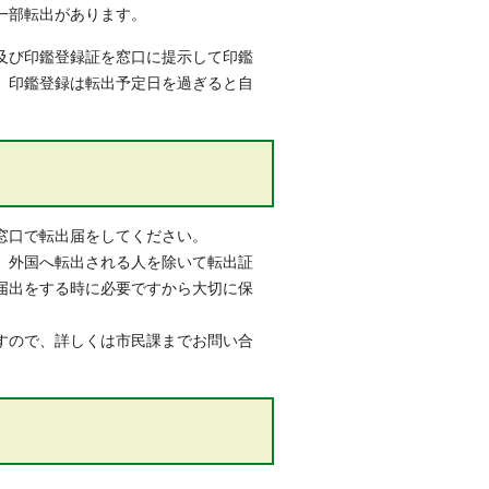
一部転出があります。
及び印鑑登録証を窓口に提示して印鑑
、印鑑登録は転出予定日を過ぎると自
窓口で転出届をしてください。
、外国へ転出される人を除いて転出証
届出をする時に必要ですから大切に保
すので、詳しくは市民課までお問い合