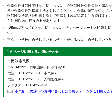
介護保険被保険者証をお持ちの人は、介護保険被保険者証と印鑑
及び介護保険料精算手続きをしてください。介護の認定を受けて
護保険受給資格証明書を添えて申請をすれば認定を引き継げます
ら14日以内に行う必要があります。
125cc以下のバイクをお持ちの人は、ナンバープレートと印鑑を
い。
市立小中学校に通学しているお子さんがいる人は、通学していた
このページに関する
お問い合わせ
市民部 市民課
〒649-0392 和歌山県有田市箕島50
電話：0737-22-3561（市民係）
電話：0737-22-3558（人権啓発係）
ファクス：0737-82-2424
市民部 市民課へのお問い合わせは専用フォームをご利用くだ