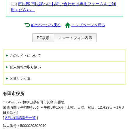
市民部 市民課へのお問い合わせは専用フォームをご利
用ください。
前のページへ戻る
トップページへ戻る
PC表示
スマートフォン表示
このサイトについて
個人情報の取り扱い
関連リンク集
有田市役所
〒649-0392 和歌山県有田市箕島50番地
業務時間：午前8時30分～午後5時15分（土曜、日曜、祝日、12月29日～1月3
日を除く）
[
各課の電話番号一覧
］
法人番号：5000020302040