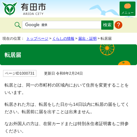
メニュー
現在の位置：
トップページ
>
くらしの情報
>
届出・証明
> 転居届
転居届
ページID1000731
更新日 令和8年2月24日
転居とは、同一の市町村の区域内において住所を変更することを
いいます。
転居された方は、転居をした日から14日以内に転居の届をしてく
ださい。転居前に届を出すことは出来ません。
なお外国人の方は、在留カードまたは特別永住者証明書もご持参
ください。