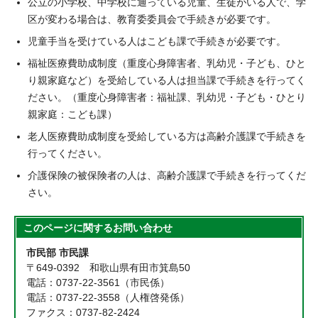
公立の小学校、中学校に通っている児童、生徒がいる人で、学
区が変わる場合は、教育委委員会で手続きが必要です。
児童手当を受けている人はこども課で手続きが必要です。
福祉医療費助成制度（重度心身障害者、乳幼児・子ども、ひと
り親家庭など）を受給している人は担当課で手続きを行ってく
ださい。（重度心身障害者：福祉課、乳幼児・子ども・ひとり
親家庭：こども課）
老人医療費助成制度を受給している方は高齢介護課で手続きを
行ってください。
介護保険の被保険者の人は、高齢介護課で手続きを行ってくだ
さい。
このページに関する
お問い合わせ
市民部 市民課
〒649-0392 和歌山県有田市箕島50
電話：0737-22-3561（市民係）
電話：0737-22-3558（人権啓発係）
ファクス：0737-82-2424