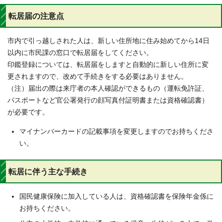
転居届の注意点
市内で引っ越しされた人は、新しい住所地に住み始めてから14日
以内に市民課の窓口で転居届をしてください。
印鑑登録については、転居届をしますと自動的に新しい住所に変
更されますので、改めて手続きをする必要はありません。
（注）届出の際は来庁者の本人確認ができるもの（運転免許証、
パスポートなど官公署発行の顔写真付証明書または資格確認書）
が必要です。
マイナンバーカードの記載事項を変更しますのでお持ちくださ
い。
転居に伴う主な手続き
国民健康保険に加入している人は、資格確認書を保険年金係に
お持ちください。