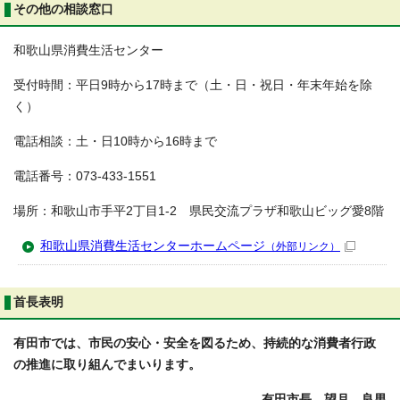
その他の相談窓口
和歌山県消費生活センター
受付時間：平日9時から17時まで（土・日・祝日・年末年始を除
く）
電話相談：土・日10時から16時まで
電話番号：073-433-1551
場所：和歌山市手平2丁目1-2 県民交流プラザ和歌山ビッグ愛8階
和歌山県消費生活センターホームページ
（外部リンク）
首長表明
有田市では、市民の安心・安全を図るため、持続的な消費者行政
の推進に取り組んでまいります。
有田市長 望月 良男