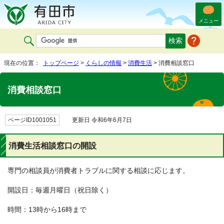
メニュー
現在の位置：
トップページ
>
くらしの情報
>
消費生活
> 消費相談窓口
消費相談窓口
ページID1001051
更新日 令和6年6月7日
消費生活相談窓口の開設
専門の相談員が消費者トラブルに関する相談に応じます。
開設日：毎週月曜日（祝日除く）
時間：13時から16時まで