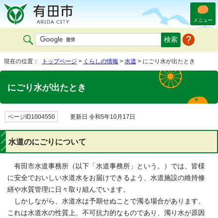
メニュー
現在の位置：
トップページ
>
くらしの情報
>
水道
> にごり水が出たとき
にごり水が出たとき
ページID1004550
更新日 令和5年10月17日
水道のにごりについて
有田市水道事務所（以下「水道事務所」という。）では、皆様
に安全でおいしい水道水をお届けできるよう、水道施設の維持修
繕や水質管理に日々取り組んでいます。
しかしながら、水道水は予期せぬことで濁る場合があります。
これは水道水の性質上、不可抗力的なものであり、濁り水が原因