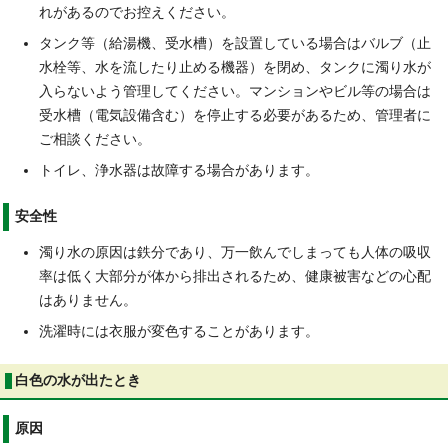
れがあるのでお控えください。
タンク等（給湯機、受水槽）を設置している場合はバルブ（止
水栓等、水を流したり止める機器）を閉め、タンクに濁り水が
入らないよう管理してください。マンションやビル等の場合は
受水槽（電気設備含む）を停止する必要があるため、管理者に
ご相談ください。
トイレ、浄水器は故障する場合があります。
安全性
濁り水の原因は鉄分であり、万一飲んでしまっても人体の吸収
率は低く大部分が体から排出されるため、健康被害などの心配
はありません。
洗濯時には衣服が変色することがあります。
白色の水が出たとき
原因