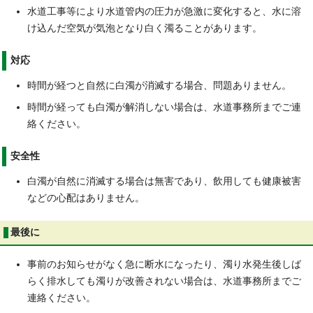
水道工事等により水道管内の圧力が急激に変化すると、水に溶
け込んだ空気が気泡となり白く濁ることがあります。
対応
時間が経つと自然に白濁が消滅する場合、問題ありません。
時間が経っても白濁が解消しない場合は、水道事務所までご連
絡ください。
安全性
白濁が自然に消滅する場合は無害であり、飲用しても健康被害
などの心配はありません。
最後に
事前のお知らせがなく急に断水になったり、濁り水発生後しば
らく排水しても濁りが改善されない場合は、水道事務所までご
連絡ください。