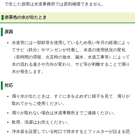
で生じた損害は水道事務所では原則補償できません。
赤茶色の水が出たとき
原因
水道管には一部鉄管を使用しているため長い年月の経過によっ
てサビ（鉄分）やマンガンが付着し、水道の使用状況の変化
（長時間の滞留、火災時の放水、漏水、水道工事等）によって
水の流れる速さや方向が変わり、サビ等が剥離することで濁り
水が発生します。
対応
濁り水が出たときは、すぐに水を止めずに様子を見て、濁りが
取れてからご使用ください。
濁りが取れない場合は水道事務所までご連絡ください。
飲用、洗濯はお控えください。
浄水器を設置している蛇口で排水するとフィルターが詰まる恐