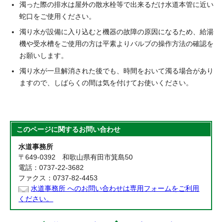
濁った際の排水は屋外の散水栓等で出来るだけ水道本管に近い
蛇口をご使用ください。
濁り水が設備に入り込むと機器の故障の原因になるため、給湯
機や受水槽をご使用の方は平素よりバルブの操作方法の確認を
お願いします。
濁り水が一旦解消された後でも、時間をおいて濁る場合があり
ますので、しばらくの間は気を付けてお使いください。
このページに関する
お問い合わせ
水道事務所
〒649-0392 和歌山県有田市箕島50
電話：0737-22-3682
ファクス：0737-82-4453
水道事務所 へのお問い合わせは専用フォームをご利用
ください。