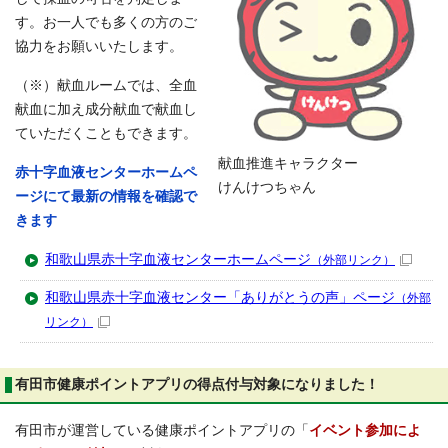
す。お一人でも多くの方のご
協力をお願いいたします。
（※）献血ルームでは、全血
献血に加え成分献血で献血し
ていただくこともできます。
献血推進キャラクター
赤十字血液センターホームペ
けんけつちゃん
ージにて最新の情報を確認で
きます
和歌山県赤十字血液センターホームページ
（外部リンク）
和歌山県赤十字血液センター「ありがとうの声」ページ
（外部
リンク）
有田市健康ポイントアプリの得点付与対象になりました！
有田市が運営している健康ポイントアプリの「
イベント参加によ