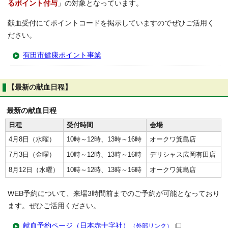
るポイント付与
」の対象となっています。
献血受付にてポイントコードを掲示していますのでぜひご活用く
ださい。
有田市健康ポイント事業
【最新の献血日程】
最新の献血日程
日程
受付時間
会場
4月8日（水曜）
10時～12時、13時～16時
オークワ箕島店
7月3日（金曜）
10時～12時、13時～16時
デリシャス広岡有田店
8月12日（水曜）
10時～12時、13時～16時
オークワ箕島店
WEB予約について、来場3時間前までのご予約が可能となっており
ます。ぜひご活用ください。
献血予約ページ（日本赤十字社）
（外部リンク）