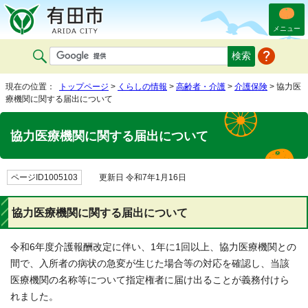
メニュー
現在の位置：
トップページ
>
くらしの情報
>
高齢者・介護
>
介護保険
> 協力医
療機関に関する届出について
協力医療機関に関する届出について
ページID1005103
更新日 令和7年1月16日
協力医療機関に関する届出について
令和6年度介護報酬改定に伴い、1年に1回以上、協力医療機関との
間で、入所者の病状の急変が生じた場合等の対応を確認し、当該
医療機関の名称等について指定権者に届け出ることが義務付けら
れました。