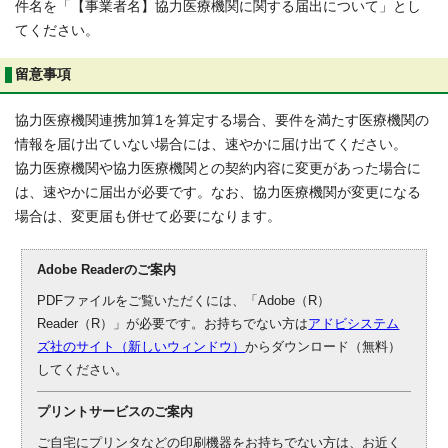
件名を「【事業者名】協力医療機関に関する届出について」とし
てください。
留意事項
協力医療機関連携加算1を算定する場合、要件を満たす医療機関の
情報を届け出ていない場合には、速やかに届け出てください。
協力医療機関や協力医療機関との契約内容に変更があった場合に
は、速やかに届出が必要です。なお、協力医療機関が変更になる
場合は、変更届も併せて必要になります。
Adobe Readerのご案内
PDFファイルをご覧いただくには、「Adobe（R）
Reader（R）」が必要です。お持ちでない方は
アドビシステム
ズ社のサイト（新しいウィンドウ）
からダウンロード（無料）
してください。
プリントサービスのご案内
ご自宅にプリンタなどの印刷機器をお持ちでない方は、お近く