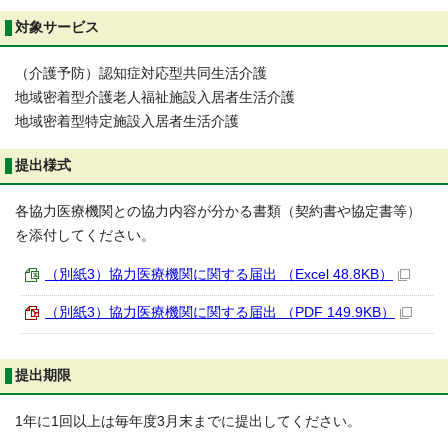
対象サービス
（介護予防）認知症対応型共同生活介護
地域密着型介護老人福祉施設入居者生活介護
地域密着型特定施設入居者生活介護
提出様式
各協力医療機関との協力内容が分かる書類（契約書や協定書等）
を添付してください。
（別紙3）協力医療機関に関する届出 （Excel 48.8KB）
（別紙3）協力医療機関に関する届出 （PDF 149.9KB）
提出期限
1年に1回以上は毎年度3月末までに提出してください。