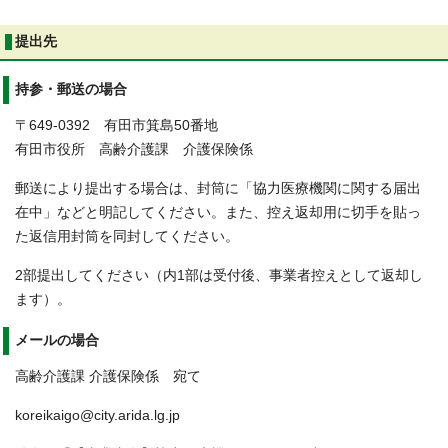
提出先
持参・郵送の場合
〒649-0392 有田市箕島50番地
有田市役所 高齢介護課 介護保険係
郵送により提出する場合は、封筒に「協力医療機関に関する届出
在中」などと明記してください。また、控え返却用に切手を貼っ
た返信用封筒を同封してください。
2部提出してください（内1部は受付後、事業者控えとして返却し
ます）。
メールの場合
高齢介護課 介護保険係 宛て
koreikaigo@city.arida.lg.jp