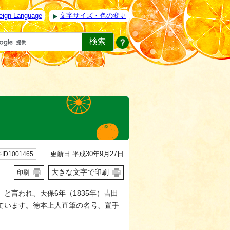
eign Language
文字サイズ・色の変更
更新日 平成30年9月27日
ID1001465
大きな文字で印刷
印刷
と言われ、天保6年（1835年）吉田
ています。徳本上人直筆の名号、置手