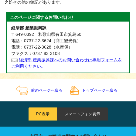
之処その他の銘記があります。
このページに関する
お問い合わせ
経済部 産業振興課
〒649-0392 和歌山県有田市箕島50
電話：0737-22-3624（商工観光係）
電話：0737-22-3628（水産係）
ファクス：0737-83-3108
経済部 産業振興課へのお問い合わせは専用フォームを
ご利用ください。
前のページへ戻る
トップページへ戻る
PC表示
スマートフォン表示