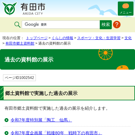
メニュー
現在の位置：
トップページ
>
くらしの情報
>
スポーツ・文化・生涯学習
>
文化
>
有田市郷土資料館
> 過去の資料館の展示
過去の資料館の展示
ページID1002542
郷土資料館で実施した過去の展示
有田市郷土資料館で実施した過去の展示を紹介します。
令和7年度特別展「陶工 仙馬」
令和7年度企画展「戦後80年 戦時下の有田市」