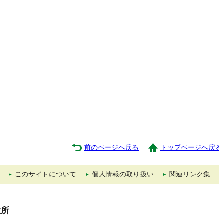
前のページへ戻る
トップページへ戻
このサイトについて
個人情報の取り扱い
関連リンク集
役所