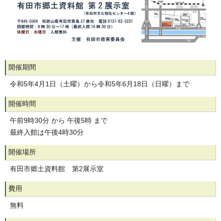
開催期間
令和5年4月1日（土曜）から令和5年6月18日（日曜）まで
開催時間
午前9時30分 から 午後5時 まで
最終入館は午後4時30分
開催場所
有田市郷土資料館 第2展示室
費用
無料