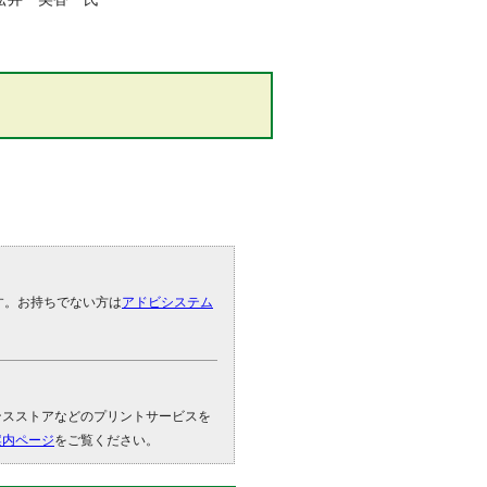
です。お持ちでない方は
アドビシステム
。
ンスストアなどのプリントサービスを
案内ページ
をご覧ください。