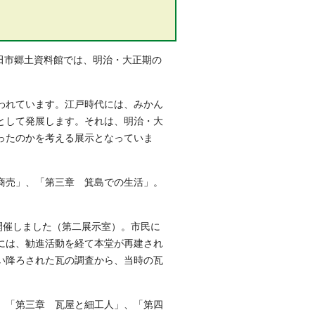
田市郷土資料館では、明治・大正期の
われています。江戸時代には、みかん
として発展します。それは、明治・大
ったのかを考える展示となっていま
商売」、「第三章 箕島での生活」。
開催しました（第二展示室）。市民に
には、勧進活動を経て本堂が再建され
い降ろされた瓦の調査から、当時の瓦
、「第三章 瓦屋と細工人」、「第四