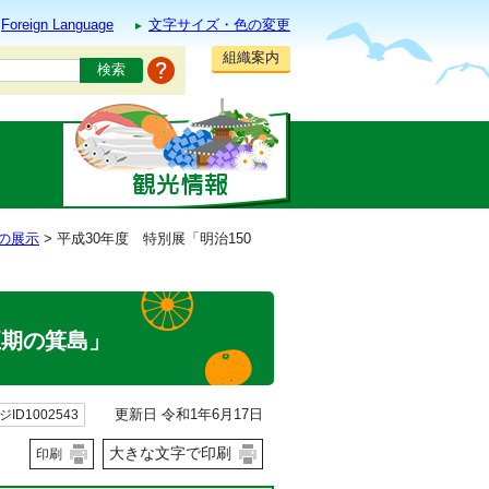
Foreign Language
文字サイズ・色の変更
組織案内
の展示
> 平成30年度 特別展「明治150
正期の箕島」
更新日 令和1年6月17日
ID1002543
大きな文字で印刷
印刷