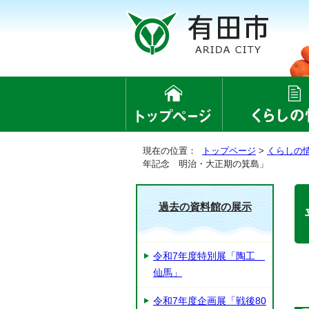
現在の位置：
トップページ
>
くらしの
年記念 明治・大正期の箕島」
過去の資料館の展示
令和7年度特別展「陶工
仙馬」
令和7年度企画展「戦後80