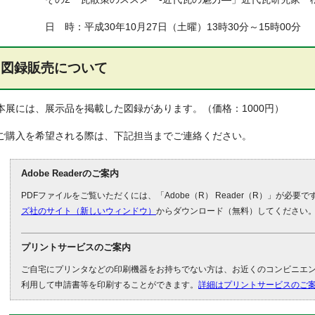
日 時：平成30年10月27日（土曜）13時30分～15時00分
図録販売について
本展には、展示品を掲載した図録があります。（価格：1000円）
ご購入を希望される際は、下記担当までご連絡ください。
Adobe Readerのご案内
PDFファイルをご覧いただくには、「Adobe（R） Reader（R）」が必要
ズ社のサイト（新しいウィンドウ）
からダウンロード（無料）してください
プリントサービスのご案内
ご自宅にプリンタなどの印刷機器をお持ちでない方は、お近くのコンビニエ
利用して申請書等を印刷することができます。
詳細はプリントサービスのご