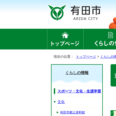
現在の位置：
トップページ
>
くらしの
くらしの情報
スポーツ・文化・生涯学習
文化
有田市郷土資料館