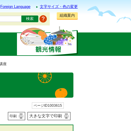
Foreign Language
文字サイズ・色の変更
組織案内
講座
ページID1003615
大きな文字で印刷
印刷