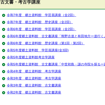
古文書・考古学講座
令和7年度 郷土資料館 学芸員講座（全2回）
令和7年度 郷土資料館 歴史講座（全2回）
令和6年度 郷土資料館 学芸員講座（全2回）
令和6年度郷土資料館 古文書講座「熊野古道と有田地方ー道行く人
令和6年度 郷土資料館 歴史講座（第1回・第2回）
令和5年度郷土資料館 学芸員講座(全3回)
令和5年度郷土資料館考古学講座
令和5年度郷土資料館 古文書講座「中世初島・謎の寺院を探るー西
令和4年度 郷土資料館 考古学講座
令和3年度 郷土資料館 考古学講座
令和3年度 郷土資料館 古文書講座
令和2年度 郷土資料館 古文書講座