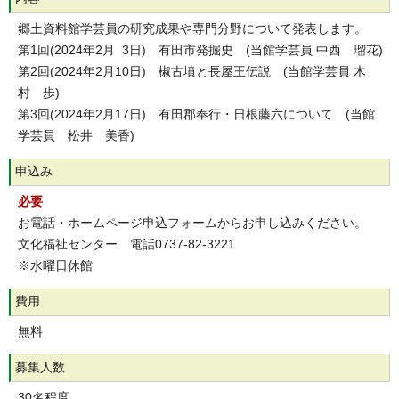
郷土資料館学芸員の研究成果や専門分野について発表します。
第1回(2024年2月 3日) 有田市発掘史 (当館学芸員 中西 瑠花)
第2回(2024年2月10日) 椒古墳と長屋王伝説 (当館学芸員 木
村 歩)
第3回(2024年2月17日) 有田郡奉行・日根藤六について (当館
学芸員 松井 美香)
申込み
必要
お電話・ホームページ申込フォームからお申し込みください。
文化福祉センター 電話0737-82-3221
※水曜日休館
費用
無料
募集人数
30名程度