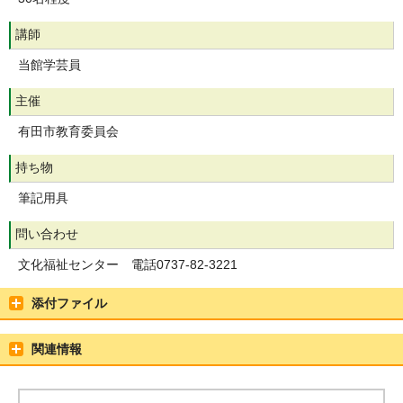
講師
当館学芸員
主催
有田市教育委員会
持ち物
筆記用具
問い合わせ
文化福祉センター 電話0737-82-3221
添付ファイル
関連情報