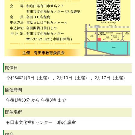
開催日
令和6年2月3日（土曜） 、2月10日（土曜） 、2月17日（土曜）
開催時間
午後1時30分 から 午後3時 まで
開催場所
有田市文化福祉センター 3階会議室
内容