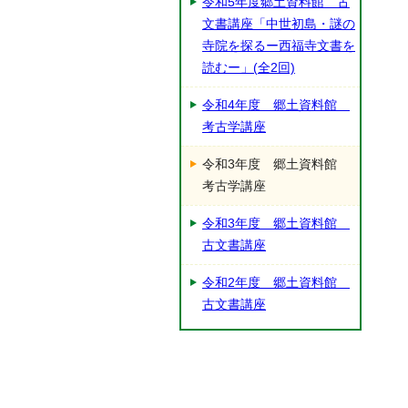
令和5年度郷土資料館 古
文書講座「中世初島・謎の
寺院を探るー西福寺文書を
読むー」(全2回)
令和4年度 郷土資料館
考古学講座
令和3年度 郷土資料館
考古学講座
令和3年度 郷土資料館
古文書講座
令和2年度 郷土資料館
古文書講座