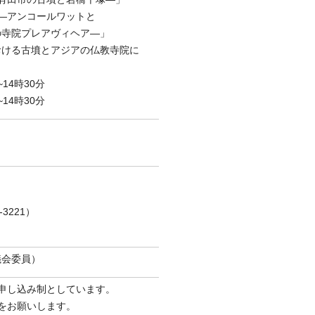
アンコールワットと
ヴィヘア―」
る古墳とアジアの仏教寺院に
14時30分
14時30分
3221）
議会委員）
申し込み制としています。
をお願いします。