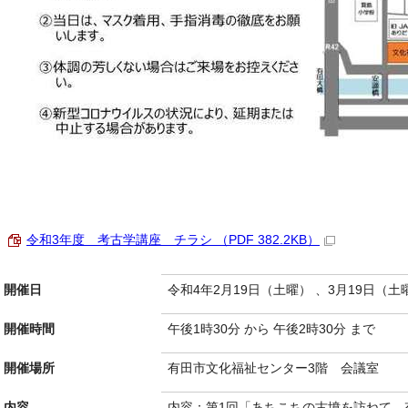
令和3年度 考古学講座 チラシ （PDF 382.2KB）
開催日
令和4年2月19日（土曜） 、3月19日（土
開催時間
午後1時30分 から 午後2時30分 まで
開催場所
有田市文化福祉センター3階 会議室
内容
内容：第1回「あちこちの古墳を訪ねて―