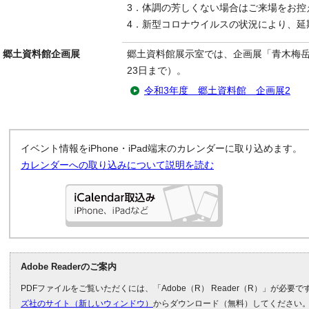
3．体調の芳しくない場合はご来場をお控
4．新型コロナウイルスの状況により、延
郷土資料館企画展
郷土資料館展示室では、企画展「青木梅岳
23日まで）。
令和3年度 郷土資料館 企画展2
イベント情報をiPhone・iPad端末のカレンダーに取り込めます。
カレンダーへの取り込みについて説明を読む
Adobe Readerのご案内
PDFファイルをご覧いただくには、「Adobe（R） Reader（R）」が必要
ズ社のサイト（新しいウィンドウ）
からダウンロード（無料）してください