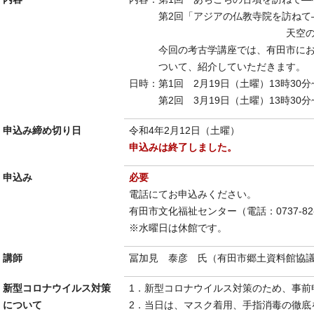
第2回「アジアの仏教寺院を訪ねて―
天空の寺院プレア
今回の考古学講座では、有田市におけ
ついて、紹介していただきます。
日時：第1回 2月19日（土曜）13時30分~
第2回 3月19日（土曜）13時30分~
申込み締め切り日
令和4年2月12日（土曜）
申込みは終了しました。
申込み
必要
電話にてお申込みください。
有田市文化福祉センター（電話：0737-82-
※水曜日は休館です。
講師
冨加見 泰彦 氏（有田市郷土資料館協
新型コロナウイルス対策
1．新型コロナウイルス対策のため、事前
について
2．当日は、マスク着用、手指消毒の徹底