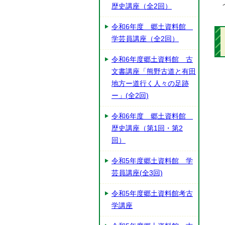
歴史講座（全2回）
令和6年度 郷土資料館
学芸員講座（全2回）
令和6年度郷土資料館 古
文書講座「熊野古道と有田
地方ー道行く人々の足跡
ー」(全2回)
令和6年度 郷土資料館
歴史講座（第1回・第2
回）
令和5年度郷土資料館 学
芸員講座(全3回)
令和5年度郷土資料館考古
学講座