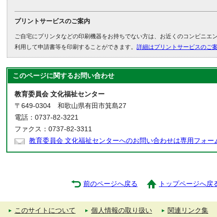
プリントサービスのご案内
ご自宅にプリンタなどの印刷機器をお持ちでない方は、お近くのコンビニエ
利用して申請書等を印刷することができます。
詳細はプリントサービスのご
このページに関する
お問い合わせ
教育委員会 文化福祉センター
〒649-0304 和歌山県有田市箕島27
電話：0737-82-3221
ファクス：0737-82-3311
教育委員会 文化福祉センターへのお問い合わせは専用フォー
前のページへ戻る
トップページへ戻
このサイトについて
個人情報の取り扱い
関連リンク集