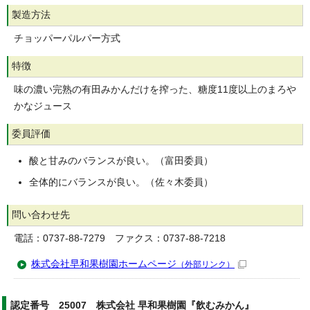
製造方法
チョッパーパルパー方式
特徴
味の濃い完熟の有田みかんだけを搾った、糖度11度以上のまろや
かなジュース
委員評価
酸と甘みのバランスが良い。（富田委員）
全体的にバランスが良い。（佐々木委員）
問い合わせ先
電話：0737-88-7279 ファクス：0737-88-7218
株式会社早和果樹園ホームページ
（外部リンク）
認定番号 25007 株式会社 早和果樹園『飲むみかん』