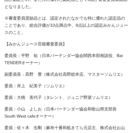
となりました。
※審査委員奨励品とは、認定されたなかでも特に優れた認定品の
ことであり、総合評価が10点満点中、8点以上の認定みかんジュー
スのこと。
【みかんジュース官能審査委員】
委員長：平野 祐（日本バーテンダー協会関西本部相談役、Bar
TENDERオーナー）
副委員長：髙野 豊（株式会社高野総本店、マスターソムリエ）
委員：井上 紀美子（ソムリエ）
委員：大桃 美代子（タレント、ジュニア野菜ソムリエ）
委員：小山 よしお（日本バーテンダー協会和歌山県支部長
South West cafeオーナー）
委員：佐々木 生剛（麻布十番和処きてら元店主、株式会社お山