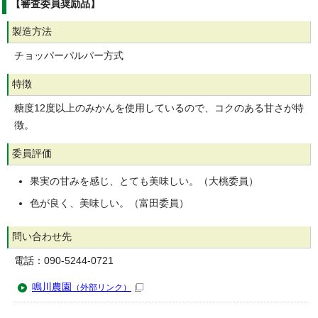
【審査委員奨励品】
製造方法
チョッパーパルパー方式
特徴
糖度12度以上のみかんを使用しているので、コクのある甘さが特
徴。
委員評価
果実の甘みを感じ、とても美味しい。（大桃委員）
色が良く、美味しい。（富田委員）
問い合わせ先
電話：090-5244-0721
鳴川農園
（外部リンク）