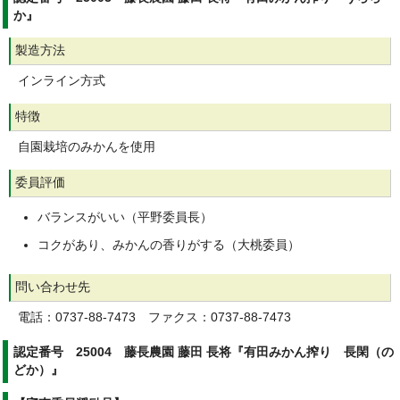
か』
製造方法
インライン方式
特徴
自園栽培のみかんを使用
委員評価
バランスがいい（平野委員長）
コクがあり、みかんの香りがする（大桃委員）
問い合わせ先
電話：0737-88-7473 ファクス：0737-88-7473
認定番号 25004 藤長農園 藤田 長将『有田みかん搾り 長閑（の
どか）』