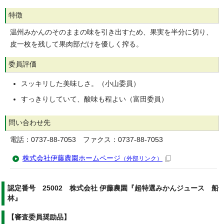
特徴
温州みかんのそのままの味を引き出すため、果実を半分に切り、
皮一枚を残して果肉部だけを優しく搾る。
委員評価
スッキリした美味しさ。（小山委員）
すっきりしていて、酸味も程よい（富田委員）
問い合わせ先
電話：0737-88-7053 ファクス：0737-88-7053
株式会社伊藤農園ホームページ
（外部リンク）
認定番号 25002 株式会社 伊藤農園『超特選みかんジュース 船
林』
【審査委員奨励品】