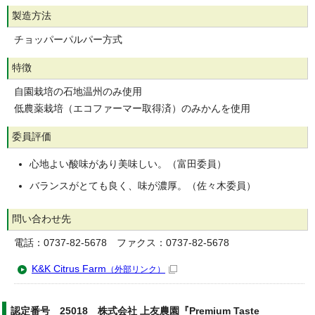
製造方法
チョッパーパルパー方式
特徴
自園栽培の石地温州のみ使用
低農薬栽培（エコファーマー取得済）のみかんを使用
委員評価
心地よい酸味があり美味しい。（富田委員）
バランスがとても良く、味が濃厚。（佐々木委員）
問い合わせ先
電話：0737-82-5678 ファクス：0737-82-5678
K&K Citrus Farm
（外部リンク）
認定番号 25018 株式会社 上友農園『Premium Taste