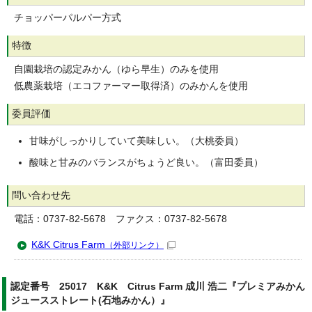
チョッパーパルパー方式
特徴
自園栽培の認定みかん（ゆら早生）のみを使用
低農薬栽培（エコファーマー取得済）のみかんを使用
委員評価
甘味がしっかりしていて美味しい。（大桃委員）
酸味と甘みのバランスがちょうど良い。（富田委員）
問い合わせ先
電話：0737-82-5678 ファクス：0737-82-5678
K&K Citrus Farm
（外部リンク）
認定番号 25017 K&K Citrus Farm 成川 浩二『プレミアみかん
ジュースストレート(石地みかん）』