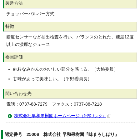
製造方法
チョッパーパルパー方式
特徴
糖度センサーなど抽出検査を行い、バランスのとれた、糖度12度
以上の濃厚なジュース
委員評価
純粋なみかんのおいしい部分を感じる。（大桃委員）
甘味があって美味しい。（平野委員長）
問い合わせ先
電話：0737-88-7279 ファクス：0737-88-7218
株式会社早和果樹園ホームページ
（外部リンク）
認定番号 25006 株式会社 早和果樹園『味まろしぼり』