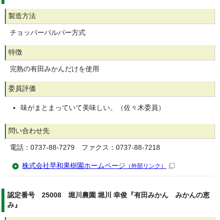
製造方法
チョッパーパルパー方式
特徴
完熟の有田みかんだけを使用
委員評価
味がまとまっていて美味しい。（佐々木委員）
問い合わせ先
電話：0737-88-7279 ファクス：0737-88-7218
株式会社早和果樹園ホームページ
（外部リンク）
認定番号 25008 堀川農園 堀川 幸俊『有田みかん みかんの恵
み』