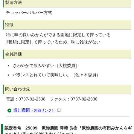
製造方法
チョッパーパルパー方式
特徴
特に味の良いみかんができる園地に限定して搾っている
1種類に限定して搾っているため、味に雑味がない
委員評価
さわやかで飲みやすい（大桃委員）
バランスとれていて美味しい。（佐々木委員）
問い合わせ先
電話：0737-82-2338 ファクス：0737-82-2338
堀川農園
（外部リンク）
認定番号 25009 沢弥農園 澤﨑 良樹『沢弥農園の有田みかんをギ