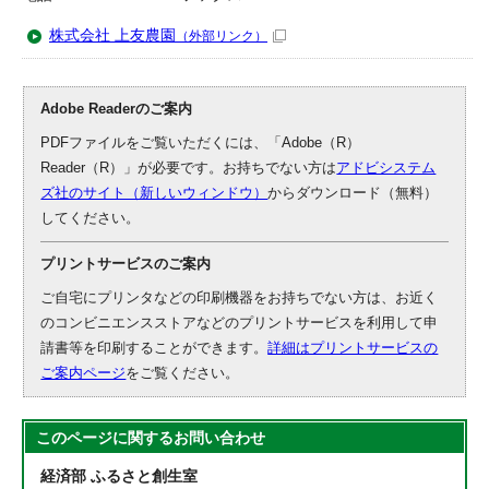
株式会社 上友農園
（外部リンク）
Adobe Readerのご案内
PDFファイルをご覧いただくには、「Adobe（R）
Reader（R）」が必要です。お持ちでない方は
アドビシステム
ズ社のサイト（新しいウィンドウ）
からダウンロード（無料）
してください。
プリントサービスのご案内
ご自宅にプリンタなどの印刷機器をお持ちでない方は、お近く
のコンビニエンスストアなどのプリントサービスを利用して申
請書等を印刷することができます。
詳細はプリントサービスの
ご案内ページ
をご覧ください。
このページに関する
お問い合わせ
経済部 ふるさと創生室