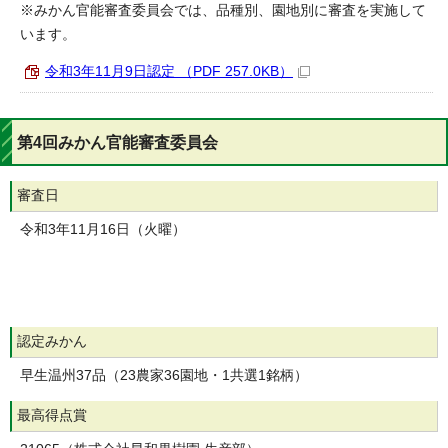
※みかん官能審査委員会では、品種別、園地別に審査を実施して
います。
令和3年11月9日認定 （PDF 257.0KB）
第4回みかん官能審査委員会
審査日
令和3年11月16日（火曜）
認定みかん
早生温州37品（23農家36園地・1共選1銘柄）
最高得点賞