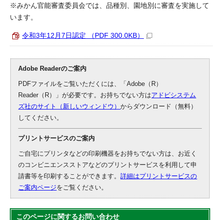
※みかん官能審査委員会では、品種別、園地別に審査を実施して
います。
令和3年12月7日認定 （PDF 300.0KB）
Adobe Readerのご案内
PDFファイルをご覧いただくには、「Adobe（R）
Reader（R）」が必要です。お持ちでない方は
アドビシステム
ズ社のサイト（新しいウィンドウ）
からダウンロード（無料）
してください。
プリントサービスのご案内
ご自宅にプリンタなどの印刷機器をお持ちでない方は、お近く
のコンビニエンスストアなどのプリントサービスを利用して申
請書等を印刷することができます。
詳細はプリントサービスの
ご案内ページ
をご覧ください。
このページに関する
お問い合わせ