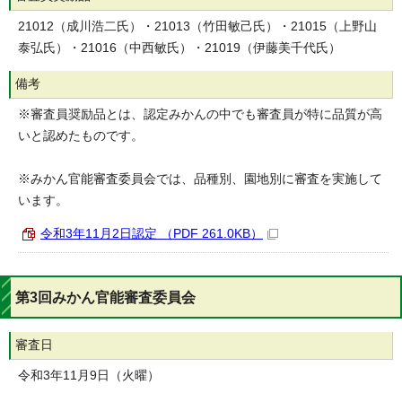
21012（成川浩二氏）・21013（竹田敏己氏）・21015（上野山
泰弘氏）・21016（中西敏氏）・21019（伊藤美千代氏）
備考
※審査員奨励品とは、認定みかんの中でも審査員が特に品質が高
いと認めたものです。
※みかん官能審査委員会では、品種別、園地別に審査を実施して
います。
令和3年11月2日認定 （PDF 261.0KB）
第3回みかん官能審査委員会
審査日
令和3年11月9日（火曜）