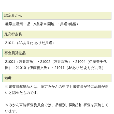
認定みかん
極早生温州11品（9農家10園地・1共選1銘柄）
最高得点賞
21011（JAありだ ありだ共選）
審査員奨励品
21001（宮井潔氏）・21002（宮井潔氏）・21004（伊藤美千代
氏）・21010（伊藤善文氏）・21011（JAありだ ありだ共選）
備考
※審査員奨励品とは、認定みかんの中でも審査員が特に品質が高
いと認めたものです。
※みかん官能審査委員会では、品種別、園地別に審査を実施して
います。