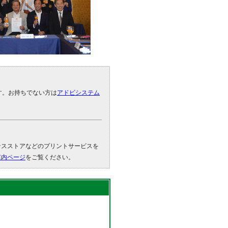
です。お持ちでない方は
アドビシステム
。
ンスストアなどのプリントサービスを
案内ページ
をご覧ください。