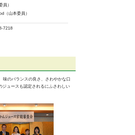
委員）
od（山本委員）
-7218
て、味のバランスの良さ、さわやかな口
のジュースも認定されるにふさわしい