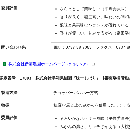
委員評価
さらっとして美味しい（平野委員長）
香りが良く、糖度高い。味わいの調和
酸味と果実味のバランスが優れている
香りが優しい、甘みが広がる（富田委
問い合わせ先
電話：0737-88-7053 ファクス：0737-88
株式会社伊藤農園ホームページ
（外部リンク）
認定番号 17003 株式会社早和果樹園『味一しぼり』【審査委員奨励
製造方法
チョッパーパルパー方式
特徴
糖度12度以上のみかんを使用したリッチ
委員評価
まろやかなネクター風味（平野委員長
みかんの濃さ、リッチさがある（大桃