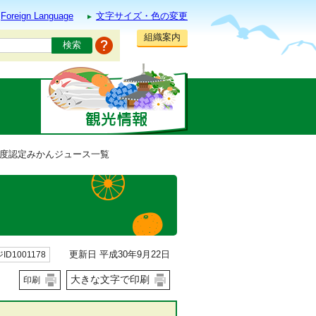
Foreign Language
文字サイズ・色の変更
組織案内
9年度認定みかんジュース一覧
更新日 平成30年9月22日
ID1001178
大きな文字で印刷
印刷