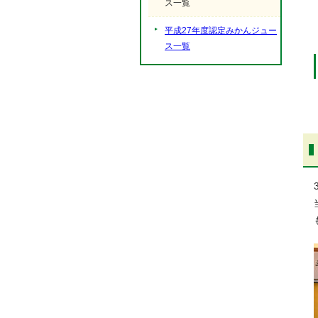
ス一覧
平成27年度認定みかんジュー
ス一覧