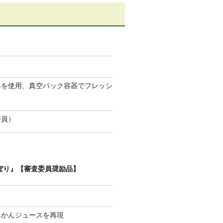
みを使用、真空パック容器でフレッシ
委員）
しぼり』【審査委員奨励品】
みかんジュースを再現