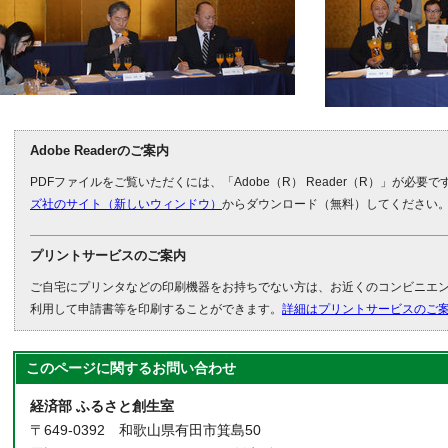
Adobe Readerのご案内
PDFファイルをご覧いただくには、「Adobe（R） Reader（R）」が必要
ズ社のサイト（新しいウィンドウ）
からダウンロード（無料）してください
プリントサービスのご案内
ご自宅にプリンタなどの印刷機器をお持ちでない方は、お近くのコンビニエ
利用して申請書等を印刷することができます。
詳細はプリントサービスのご
このページに関する
お問い合わせ
経済部 ふるさと創生室
〒649-0392 和歌山県有田市箕島50