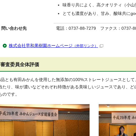
味香り共によく、高クオリティ（小山
とても濃度があり、甘み、酸味共にgo
問い合わせ先
電話：0737-88-7279 ファクス：0737-88
株式会社早和果樹園ホームページ
（外部リンク）
審査委員全体評価
3品とも有田みかんを使用した無添加の100%ストレートジュースとし
当たり、味が濃いなどそれぞれ特徴がある美味しいジュースであり、ど
ものです。