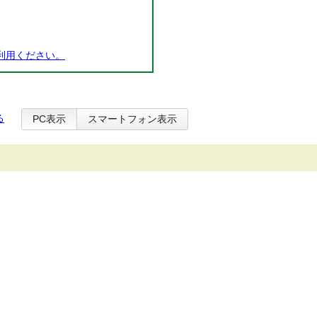
利用ください。
る
PC表示
スマートフォン表示