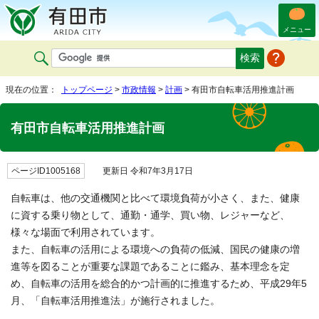
メニュー
現在の位置：
トップページ
>
市政情報
>
計画
> 有田市自転車活用推進計画
有田市自転車活用推進計画
ページID1005168
更新日 令和7年3月17日
自転車は、他の交通機関と比べて環境負荷が小さく、また、健康
に資する乗り物として、通勤・通学、買い物、レジャーなど、
様々な場面で利用されています。
また、自転車の活用による環境への負荷の低減、国民の健康の増
進等を図ることが重要な課題であることに鑑み、基本理念を定
め、自転車の活用を総合的かつ計画的に推進するため、平成29年5
月、「自転車活用推進法」が施行されました。