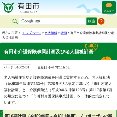
メニュー
現在の位置：
トップページ
>
市政情報
>
計画
> 有田市介護保険事業計画及び老
人福祉計画
有田市介護保険事業計画及び老人福祉計画
ページID1002431
更新日 令和7年11月6日
老人福祉施策や介護保険施策を円滑に実施するため、老人福祉法
（昭和38年法律第133号）第20条の8の規定に基づく「市町村老人
福祉計画」と、介護保険法（平成9年法律第123号）第117条第1項
の規定に基づく「市町村介護保険事業計画」を一体的に策定して
います。
第10期計画（令和9年度～令和11年度）プロポーザルの審