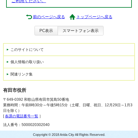
ご利用ください。
前のページへ戻る
トップページへ戻る
PC表示
スマートフォン表示
このサイトについて
個人情報の取り扱い
関連リンク集
有田市役所
〒649-0392 和歌山県有田市箕島50番地
業務時間：午前8時30分～午後5時15分（土曜、日曜、祝日、12月29日～1月3
日を除く）
[
各課の電話番号一覧
］
法人番号：5000020302040
Copyright © 2018 Arida City All Rights Reserved.