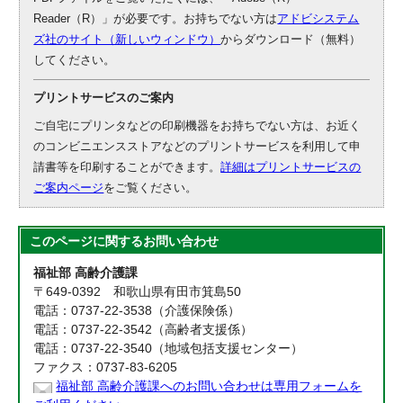
Reader（R）」が必要です。お持ちでない方は
アドビシステム
ズ社のサイト（新しいウィンドウ）
からダウンロード（無料）
してください。
プリントサービスのご案内
ご自宅にプリンタなどの印刷機器をお持ちでない方は、お近く
のコンビニエンスストアなどのプリントサービスを利用して申
請書等を印刷することができます。
詳細はプリントサービスの
ご案内ページ
をご覧ください。
このページに関する
お問い合わせ
福祉部 高齢介護課
〒649-0392 和歌山県有田市箕島50
電話：0737-22-3538（介護保険係）
電話：0737-22-3542（高齢者支援係）
電話：0737-22-3540（地域包括支援センター）
ファクス：0737-83-6205
福祉部 高齢介護課へのお問い合わせは専用フォームを