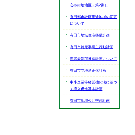
心市街地地区・第2期）
有田都市計画用途地域の変更
について
有田市地域住宅整備計画
有田市特定事業主行動計画
障害者活躍推進計画について
有田市立地適正化計画
中小企業等経営強化法に基づ
く導入促進基本計画
有田市地域公共交通計画