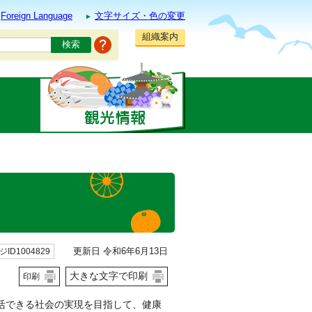
Foreign Language
文字サイズ・色の変更
組織案内
更新日 令和6年6月13日
ID1004829
大きな文字で印刷
印刷
活できる社会の実現を目指して、健康