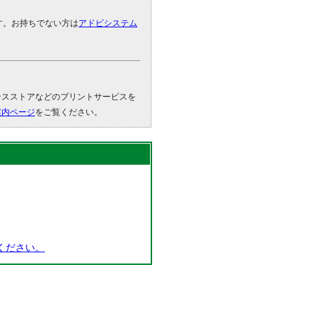
です。お持ちでない方は
アドビシステム
。
ンスストアなどのプリントサービスを
案内ページ
をご覧ください。
ください。