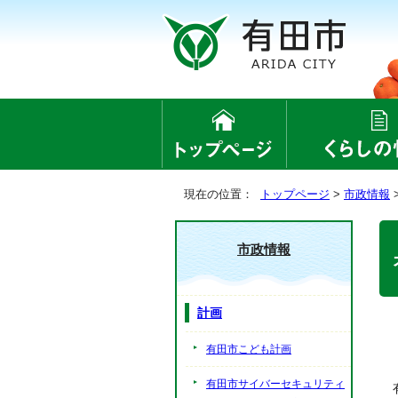
現在の位置：
トップページ
>
市政情報
市政情報
計画
有田市こども計画
有田市サイバーセキュリティ