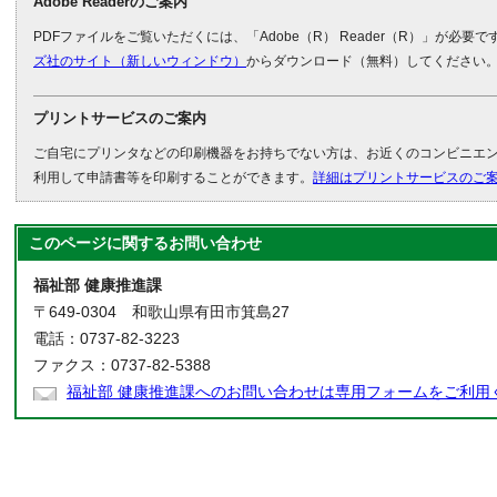
Adobe Readerのご案内
PDFファイルをご覧いただくには、「Adobe（R） Reader（R）」が必要
ズ社のサイト（新しいウィンドウ）
からダウンロード（無料）してください
プリントサービスのご案内
ご自宅にプリンタなどの印刷機器をお持ちでない方は、お近くのコンビニエ
利用して申請書等を印刷することができます。
詳細はプリントサービスのご
このページに関する
お問い合わせ
福祉部 健康推進課
〒649-0304 和歌山県有田市箕島27
電話：0737-82-3223
ファクス：0737-82-5388
福祉部 健康推進課へのお問い合わせは専用フォームをご利用