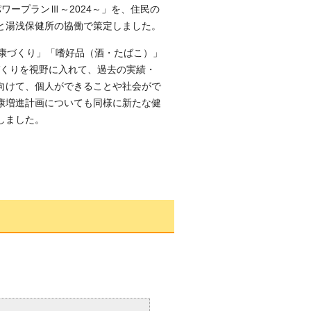
ワープランⅢ～2024～」を、住民の
と湯浅保健所の協働で策定しました。
健康づくり」「嗜好品（酒・たばこ）」
づくりを視野に入れて、過去の実績・
向けて、個人ができることや社会がで
康増進計画についても同様に新たな健
しました。