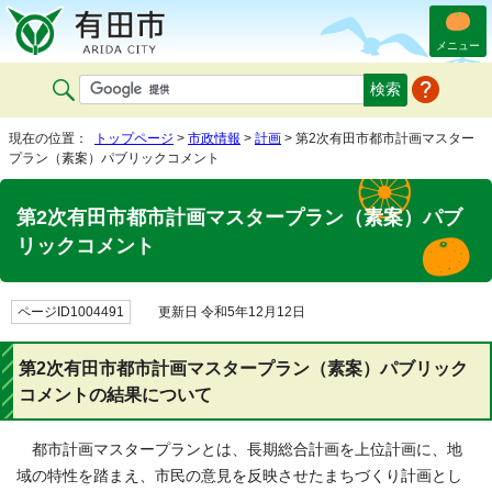
メニュー
現在の位置：
トップページ
>
市政情報
>
計画
> 第2次有田市都市計画マスター
プラン（素案）パブリックコメント
第2次有田市都市計画マスタープラン（素案）パブ
リックコメント
ページID1004491
更新日 令和5年12月12日
第2次有田市都市計画マスタープラン（素案）パブリック
コメントの結果について
都市計画マスタープランとは、長期総合計画を上位計画に、地
域の特性を踏まえ、市民の意見を反映させたまちづくり計画とし