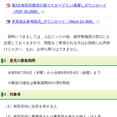
第2次有田市都市計画マスタープラン(素案)_ダウンロード
（PDF 26.2MB）
意見提出参考様式_ダウンロード （Word 15.3KB）
資料につきましては、上記リンクの他、都市整備課の窓口にも
設置しておりますので、閲覧をご希望される方はお気軽にお声掛
けください。なお、お持ち帰りはできません。
2．意見の募集期間
令和5年7月6日（木曜）から令和5年8月4日（金曜）まで
※郵送の場合は募集期間内の消印有効
3．対象者
（1）有田市内に住所を有する人
（2）有田市内に事務所または事業所を有する個人・法人等