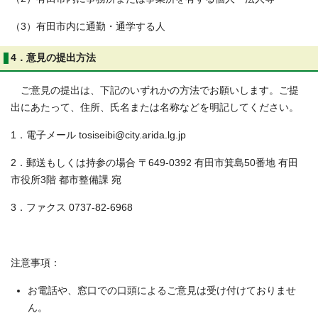
（3）有田市内に通勤・通学する人
4．意見の提出方法
ご意見の提出は、下記のいずれかの方法でお願いします。ご提
出にあたって、住所、氏名または名称などを明記してください。
1．電子メール tosiseibi@city.arida.lg.jp
2．郵送もしくは持参の場合 〒649-0392 有田市箕島50番地 有田
市役所3階 都市整備課 宛
3．ファクス 0737-82-6968
注意事項：
お電話や、窓口での口頭によるご意見は受け付けておりませ
ん。