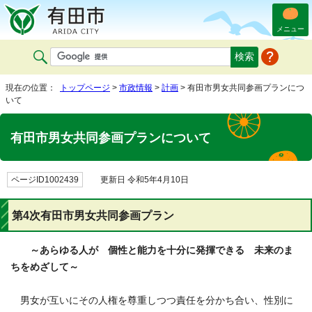
メニュー
現在の位置：
トップページ
>
市政情報
>
計画
> 有田市男女共同参画プランにつ
いて
有田市男女共同参画プランについて
ページID1002439
更新日 令和5年4月10日
第4次有田市男女共同参画プラン
～あらゆる人が 個性と能力を十分に発揮できる 未来のま
ちをめざして～
男女が互いにその人権を尊重しつつ責任を分かち合い、性別に