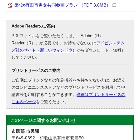
第4次有田市男女共同参画プラン （PDF 3.6MB）
Adobe Readerのご案内
PDFファイルをご覧いただくには、「Adobe（R）
Reader（R）」が必要です。お持ちでない方は
アドビシステム
ズ社のサイト（新しいウィンドウ）
からダウンロード（無料）
してください。
プリントサービスのご案内
ご自宅にプリンタなどの印刷機器をお持ちでない方は、お近く
のコンビニエンスストアなどのプリントサービスを利用して申
請書等を印刷することができます。
詳細はプリントサービスの
ご案内ページ
をご覧ください。
このページに関する
お問い合わせ
市民部 市民課
〒649-0392 和歌山県有田市箕島50