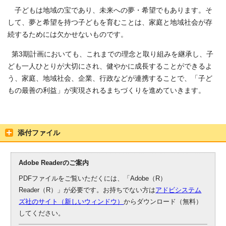
子どもは地域の宝であり、未来への夢・希望でもあります。そ
して、夢と希望を持つ子どもを育むことは、家庭と地域社会が存
続するためには欠かせないものです。
第3期計画においても、これまでの理念と取り組みを継承し、子
ども一人ひとりが大切にされ、健やかに成長することができるよ
う、家庭、地域社会、企業、行政などが連携することで、「子ど
もの最善の利益」が実現されるまちづくりを進めていきます。
添付ファイル
Adobe Readerのご案内
PDFファイルをご覧いただくには、「Adobe（R）
Reader（R）」が必要です。お持ちでない方は
アドビシステム
ズ社のサイト（新しいウィンドウ）
からダウンロード（無料）
してください。