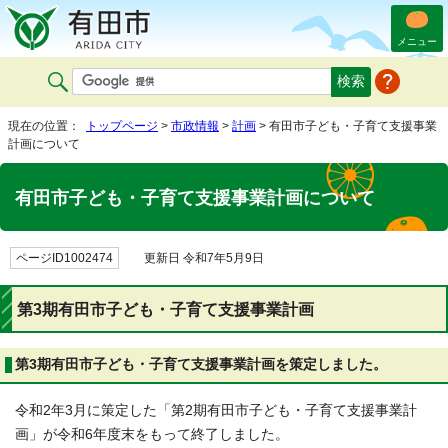
メニュー
現在の位置：
トップページ
>
市政情報
>
計画
> 有田市子ども・子育て支援事業
計画について
有田市子ども・子育て支援事業計画について
ページID1002474
更新日 令和7年5月9日
第3期有田市子ども・子育て支援事業計画
第3期有田市子ども・子育て支援事業計画を策定しました。
令和2年3月に策定した「第2期有田市子ども・子育て支援事業計
画」が令和6年度末をもって終了しました。