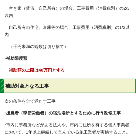
空き家（賃借、自己所有）の場合、工事費用（消費税別）の2/3
以内
自己所有の住宅、倉庫等の場合、工事費用（消費税別）の1/2以
内
（千円未満の端数は切り捨て）
‣
補助限度額
補助額の上限は40万円とする
補助対象となる工事
次の条件を全て満たす工事
‣
援農者（季節労働者）の宿泊場所とするために行う改修工事
‣市内に事務所などがある法人や、市内に住所を有する個人事業者
において、1年以上継続して営んでいる施工業者が実施すること。