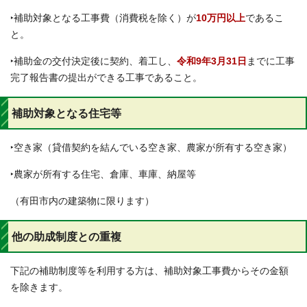
‣補助対象となる工事費（消費税を除く）が
10万円以上
であるこ
と。
‣補助金の交付決定後に契約、着工し、
令和9年3月31日
までに工事
完了報告書の提出ができる工事であること。
補助対象となる住宅等
‣空き家（貸借契約を結んでいる空き家、農家が所有する空き家）
‣農家が所有する住宅、倉庫、車庫、納屋等
（有田市内の建築物に限ります）
他の助成制度との重複
下記の補助制度等を利用する方は、補助対象工事費からその金額
を除きます。