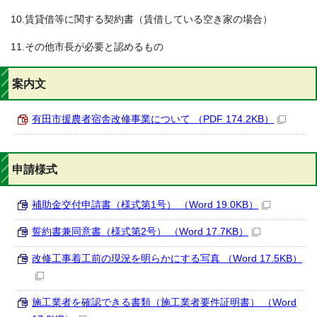
10.賃貸借等に関する契約書（賃借している空き家の場合）
11.その他市長が必要と認めるもの
案内文
有田市援農者宿舎改修事業について （PDF 174.2KB）
申請様式
補助金交付申請書（様式第1号） （Word 19.0KB）
誓約書兼同意書（様式第2号） （Word 17.7KB）
改修工事着工前の現況を明らかにする写真 （Word 17.5KB）
施工業者を確認できる書類（施工業者要件証明書） （Word