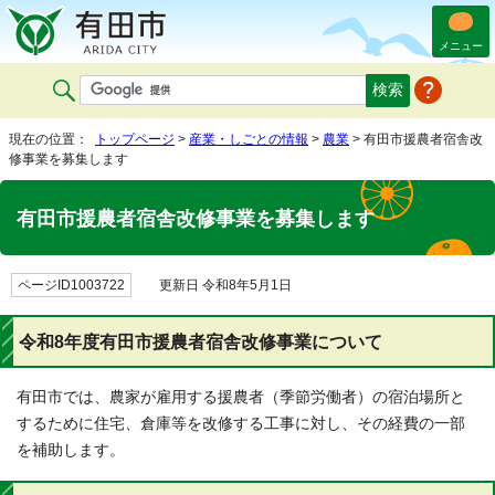
メニュー
現在の位置：
トップページ
>
産業・しごとの情報
>
農業
> 有田市援農者宿舎改
修事業を募集します
有田市援農者宿舎改修事業を募集します
ページID1003722
更新日 令和8年5月1日
令和8年度有田市援農者宿舎改修事業について
有田市では、農家が雇用する援農者（季節労働者）の宿泊場所と
するために住宅、倉庫等を改修する工事に対し、その経費の一部
を補助します。