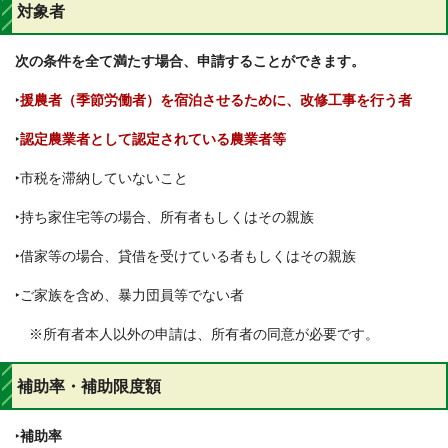
対象者
次の条件を全て満たす場合、申請することができます。
‣
援農者（季節労働者）を宿泊させるために、改修工事を行う者
‣
認定農業者として認定されている農業者等
‣市税を滞納していないこと
‣持ち家住宅等の場合、所有者もしくはその親族
‣借家等の場合、貸借を受けている者もしくはその親族
‣ご家族を含め、暴力団員等でない者
※所有者本人以外の申請は、所有者の同意が必要です。
補助率・補助限度額
‣
補助率