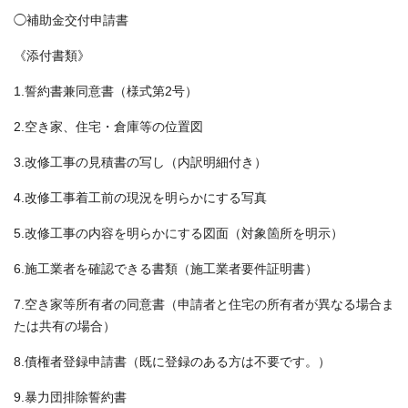
◯補助金交付申請書
《添付書類》
1.誓約書兼同意書（様式第2号）
2.空き家、住宅・倉庫等の位置図
3.改修工事の見積書の写し（内訳明細付き）
4.改修工事着工前の現況を明らかにする写真
5.改修工事の内容を明らかにする図面（対象箇所を明示）
6.施工業者を確認できる書類（施工業者要件証明書）
7.空き家等所有者の同意書（申請者と住宅の所有者が異なる場合ま
たは共有の場合）
8.債権者登録申請書（既に登録のある方は不要です。）
9.暴力団排除誓約書