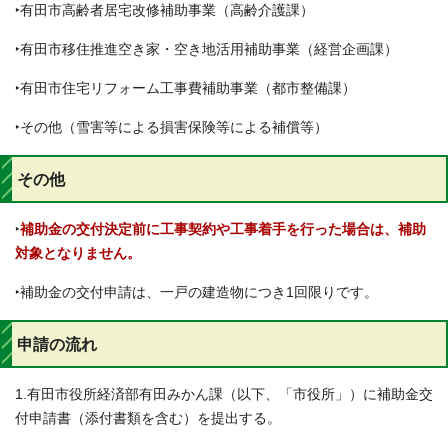
‣有田市高齢者居宅改修補助事業（高齢介護課）
‣有田市移住推進空き家・空き地活用補助事業（経営企画課）
‣有田市住宅リフォーム工事費補助事業（都市整備課）
‣その他（雪害等による損害保険等による補償等）
その他
‣
補助金の交付決定前に工事契約や工事着手を行った場合は、補助
対象となりません。
‣補助金の交付申請は、一戸の建造物につき1回限りです。
申請の流れ
1.有田市役所経済部有田みかん課（以下、「市役所」）に補助金交
付申請書（添付書類を含む）を提出する。