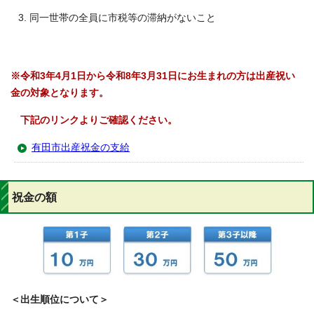
同一世帯の全員に市税等の滞納がないこと
※令和3年4月1日から令和8年3月31日にお生まれの方は出産祝い
金の対象となります。
下記のリンクよりご確認ください。
有田市出産祝金の支給
祝金の額
＜出生順位について＞