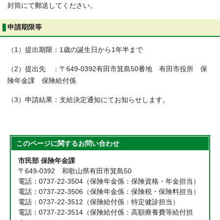
封筒にて郵送してください。
申請期限等
（1）提出期限：1歳の誕生日から1年半まで
（2）提出先 ：〒649-0392有田市箕島50番地 有田市役所 保
険年金課 保険給付係
（3）申請結果：支給決定通知にてお知らせします。
このページに関する
お問い合わせ
市民部 保険年金課
〒649-0392 和歌山県有田市箕島50
電話：0737-22-3504（保険年金係：保険資格・年金担当）
電話：0737-22-3506（保険年金係：保険税・保険料担当）
電話：0737-22-3512（保険給付係：特定健診担当）
電話：0737-22-3514（保険給付係：高額療養費等給付担