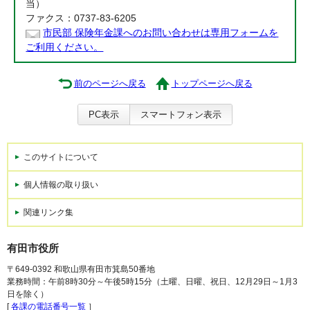
当）
ファクス：0737-83-6205
市民部 保険年金課へのお問い合わせは専用フォームを
ご利用ください。
前のページへ戻る
トップページへ戻る
PC表示
スマートフォン表示
このサイトについて
個人情報の取り扱い
関連リンク集
有田市役所
〒649-0392 和歌山県有田市箕島50番地
業務時間：午前8時30分～午後5時15分（土曜、日曜、祝日、12月29日～1月3
日を除く）
[
各課の電話番号一覧
］