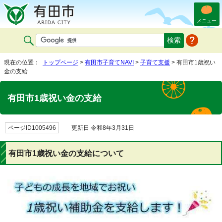
メニュー
現在の位置：
トップページ
>
有田市子育てNAVI
>
子育て支援
> 有田市1歳祝い
金の支給
有田市1歳祝い金の支給
ページID1005496
更新日 令和8年3月31日
有田市1歳祝い金の支給について