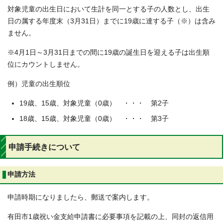
対象児童の出生日において生計を同一とする子の人数とし、出生
日の属する年度末（3月31日）までに19歳に達する子（※）は含み
ません。
※4月1日～3月31日までの間に19歳の誕生日を迎える子は出生順
位にカウントしません。
例）児童の出生順位
19歳、15歳、対象児童（0歳） ・・・ 第2子
18歳、15歳、対象児童（0歳） ・・・ 第3子
申請手続きについて
申請方法
申請時期になりましたら、郵送で案内します。
有田市1歳祝い金支給申請書に必要事項を記載の上、同封の返信用